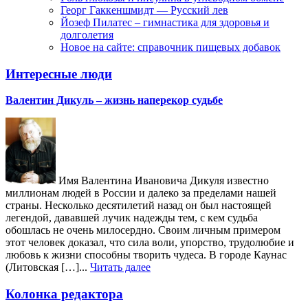
Георг Гаккеншмидт — Русский лев
Йозеф Пилатес – гимнастика для здоровья и
долголетия
Новое на сайте: справочник пищевых добавок
Интересные люди
Валентин Дикуль – жизнь наперекор судьбе
Имя Валентина Ивановича Дикуля известно
миллионам людей в России и далеко за пределами нашей
страны. Несколько десятилетий назад он был настоящей
легендой, дававшей лучик надежды тем, с кем судьба
обошлась не очень милосердно. Своим личным примером
этот человек доказал, что сила воли, упорство, трудолюбие и
любовь к жизни способны творить чудеса. В городе Каунас
(Литовская […]...
Читать далее
Колонка редактора