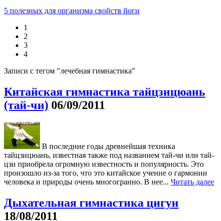
5 полезных для организма свойств йоги
1
2
3
4
Записи с тегом "лечебная гимнастика"
Китайская гимнастика тайцзицюань
(тай-чи)
06/09/2011
В последние годы древнейшая техника
тайцзицюань, известная также под названием тай-чи или тай-
цзи приобрела огромную известность и популярность. Это
произошло из-за того, что это китайское учение о гармонии
человека и природы очень многогранно. В нее...
Читать далее
Дыхательная гимнастика цигун
18/08/2011