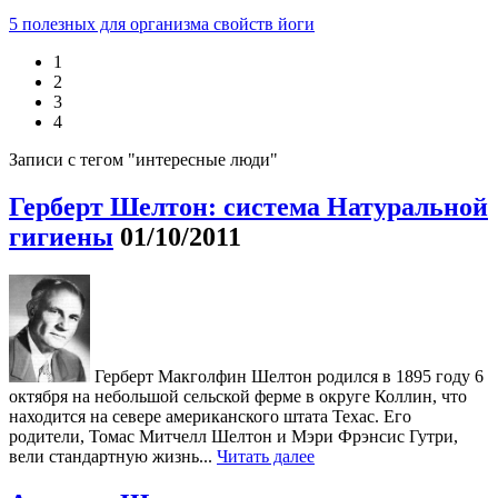
5 полезных для организма свойств йоги
1
2
3
4
Записи с тегом "интересные люди"
Герберт Шелтон: система Натуральной
гигиены
01/10/2011
Герберт Макголфин Шелтон родился в 1895 году 6
октября на небольшой сельской ферме в округе Коллин, что
находится на севере американского штата Техас. Его
родители, Томас Митчелл Шелтон и Мэри Фрэнсис Гутри,
вели стандартную жизнь...
Читать далее