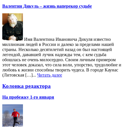
Валентин Дикуль – жизнь наперекор судьбе
Имя Валентина Ивановича Дикуля известно
миллионам людей в России и далеко за пределами нашей
страны. Несколько десятилетий назад он был настоящей
легендой, дававшей лучик надежды тем, с кем судьба
обошлась не очень милосердно. Своим личным примером
этот человек доказал, что сила воли, упорство, трудолюбие и
любовь к жизни способны творить чудеса. В городе Каунас
(Литовская […]...
Читать далее
Колонка редактора
На пробежку 1-го января