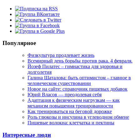
Популярное
Физкультура продлевает жизнь
Всемирный день борьбы против рака. 4 февраля.
Йозеф Пилатес – гимнастика для здоровья и
долголетия
Галина Шаталова: быть оптимистом – главное в
человеческом существовании
Новое на сайте: справочник пищевых добавок
Юрий Власов — преодолевая себя
Адаптация к физическим нагрузкам — как
механизм повышения тренированности
Как тренироваться на беговой дорожке
Роль глюкозы и инсулина в углеводном обмене
Пищевые волокна: клетчатка и пектины
Интересные люди