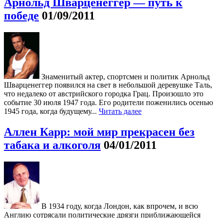
Арнольд Шварценеггер — путь к
победе
01/09/2011
Знаменитый актер, спортсмен и политик Арнольд
Шварценеггер появился на свет в небольшой деревушке Таль,
что недалеко от австрийского городка Грац. Произошло это
событие 30 июля 1947 года. Его родители поженились осенью
1945 года, когда будущему...
Читать далее
Аллен Карр: мой мир прекрасен без
табака и алкоголя
04/01/2011
В 1934 году, когда Лондон, как впрочем, и всю
Англию сотрясали политические дрязги приближающейся