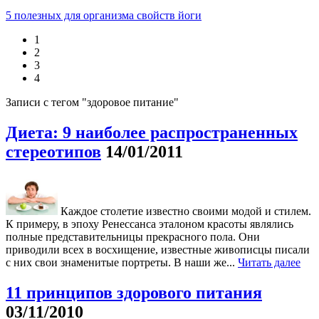
5 полезных для организма свойств йоги
1
2
3
4
Записи с тегом "здоровое питание"
Диета: 9 наиболее распространенных
стереотипов
14/01/2011
Каждое столетие известно своими модой и стилем.
К примеру, в эпоху Ренессанса эталоном красоты являлись
полные представительницы прекрасного пола. Они
приводили всех в восхищение, известные живописцы писали
с них свои знаменитые портреты. В наши же...
Читать далее
11 принципов здорового питания
03/11/2010