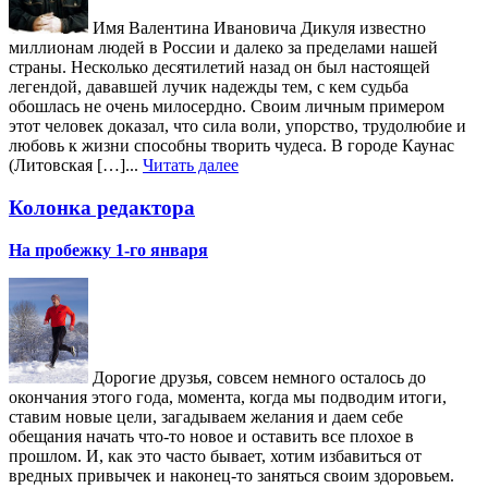
Имя Валентина Ивановича Дикуля известно
миллионам людей в России и далеко за пределами нашей
страны. Несколько десятилетий назад он был настоящей
легендой, дававшей лучик надежды тем, с кем судьба
обошлась не очень милосердно. Своим личным примером
этот человек доказал, что сила воли, упорство, трудолюбие и
любовь к жизни способны творить чудеса. В городе Каунас
(Литовская […]...
Читать далее
Колонка редактора
На пробежку 1-го января
Дорогие друзья, совсем немного осталось до
окончания этого года, момента, когда мы подводим итоги,
ставим новые цели, загадываем желания и даем себе
обещания начать что-то новое и оставить все плохое в
прошлом. И, как это часто бывает, хотим избавиться от
вредных привычек и наконец-то заняться своим здоровьем.