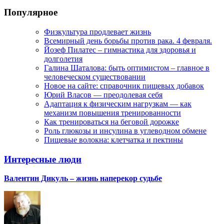
Популярное
Физкультура продлевает жизнь
Всемирный день борьбы против рака. 4 февраля.
Йозеф Пилатес – гимнастика для здоровья и
долголетия
Галина Шаталова: быть оптимистом – главное в
человеческом существовании
Новое на сайте: справочник пищевых добавок
Юрий Власов — преодолевая себя
Адаптация к физическим нагрузкам — как
механизм повышения тренированности
Как тренироваться на беговой дорожке
Роль глюкозы и инсулина в углеводном обмене
Пищевые волокна: клетчатка и пектины
Интересные люди
Валентин Дикуль – жизнь наперекор судьбе