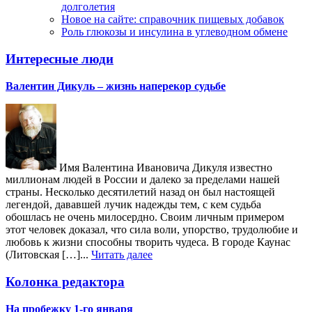
долголетия
Новое на сайте: справочник пищевых добавок
Роль глюкозы и инсулина в углеводном обмене
Интересные люди
Валентин Дикуль – жизнь наперекор судьбе
Имя Валентина Ивановича Дикуля известно
миллионам людей в России и далеко за пределами нашей
страны. Несколько десятилетий назад он был настоящей
легендой, дававшей лучик надежды тем, с кем судьба
обошлась не очень милосердно. Своим личным примером
этот человек доказал, что сила воли, упорство, трудолюбие и
любовь к жизни способны творить чудеса. В городе Каунас
(Литовская […]...
Читать далее
Колонка редактора
На пробежку 1-го января