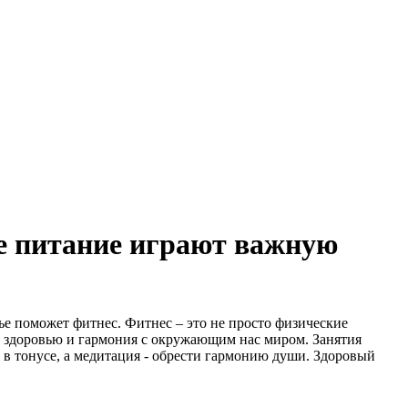
е питание играют важную
ье поможет фитнес. Фитнес – это не просто физические
у здоровью и гармония с окружающим нас миром. Занятия
 в тонусе, а медитация - обрести гармонию души. Здоровый