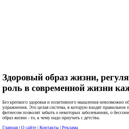
Здоровый образ жизни, регул
роль в современной жизни ка
Без крепкого здоровья и позитивного мышления невозможно обр
упражнения. Это целая система, в которую входят правильное
фитнесом позволят забыть о некоторых заболеваниях, о бессон
образ жизни - то, к чему надо приучать с детства.
Главная
|
О сайте
|
Контакты
|
Реклама