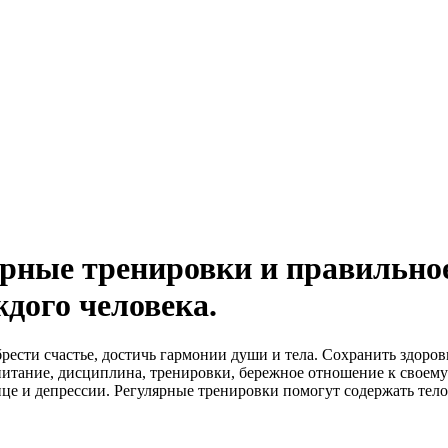
ярные тренировки и правильно
ждого человека.
ести счастье, достичь гармонии души и тела. Сохранить здоров
 питание, дисциплина, тренировки, бережное отношение к своем
ице и депрессии. Регулярные тренировки помогут содержать тело