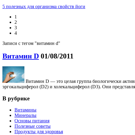
5 полезных для организма свойств йоги
1
2
3
4
Записи с тегом "витамин d"
Витамин D
01/08/2011
Витамин D — это целая группа биологически актив
эргокальциферол (D2) и холекальциферол (D3). Они представля
В рубрике
Витамины
Минералы
Основы питания
Полезные советы
Продукты для здоровья