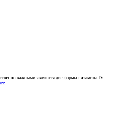
ественно важными являются две формы витамина D:
лее