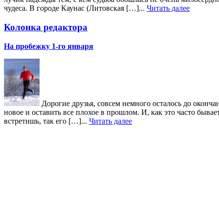
чудеса. В городе Каунас (Литовская […]...
Читать далее
Колонка редактора
На пробежку 1-го января
Дорогие друзья, совсем немного осталось до окончан
новое и оставить все плохое в прошлом. И, как это часто быв
встретишь, так его […]...
Читать далее