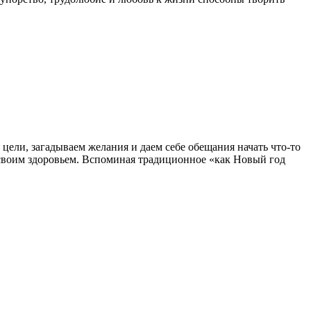
 цели, загадываем желания и даем себе обещания начать что-то
ся своим здоровьем. Вспоминая традиционное «как Новый год