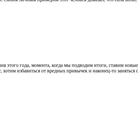
ия этого года, момента, когда мы подводим итоги, ставим новые
ает, хотим избавиться от вредных привычек и наконец-то занять