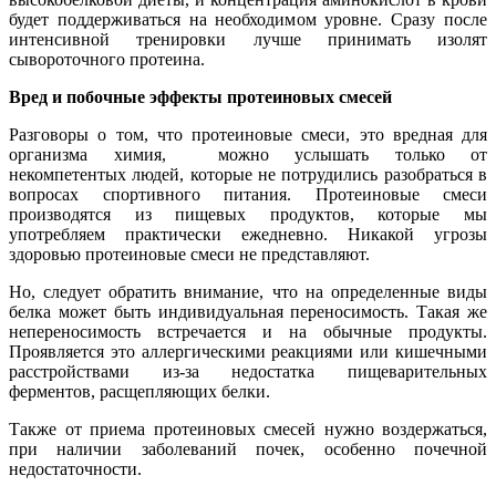
будет поддерживаться на необходимом уровне. Сразу после
интенсивной тренировки лучше принимать изолят
сывороточного протеина.
Вред и побочные эффекты протеиновых смесей
Разговоры о том, что протеиновые смеси, это вредная для
организма химия, можно услышать только от
некомпетентых людей, которые не потрудились разобраться в
вопросах спортивного питания. Протеиновые смеси
производятся из пищевых продуктов, которые мы
употребляем практически ежедневно. Никакой угрозы
здоровью протеиновые смеси не представляют.
Но, следует обратить внимание, что на определенные виды
белка может быть индивидуальная переносимость. Такая же
непереносимость встречается и на обычные продукты.
Проявляется это аллергическими реакциями или кишечными
расстройствами из-за недостатка пищеварительных
ферментов, расщепляющих белки.
Также от приема протеиновых смесей нужно воздержаться,
при наличии заболеваний почек, особенно почечной
недостаточности.