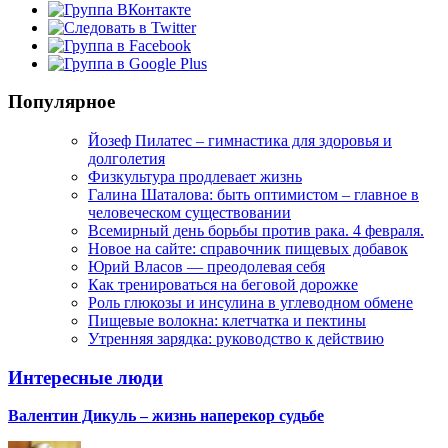
Популярное
Йозеф Пилатес – гимнастика для здоровья и
долголетия
Физкультура продлевает жизнь
Галина Шаталова: быть оптимистом – главное в
человеческом существовании
Всемирный день борьбы против рака. 4 февраля.
Новое на сайте: справочник пищевых добавок
Юрий Власов — преодолевая себя
Как тренироваться на беговой дорожке
Роль глюкозы и инсулина в углеводном обмене
Пищевые волокна: клетчатка и пектины
Утренняя зарядка: руководство к действию
Интересные люди
Валентин Дикуль – жизнь наперекор судьбе