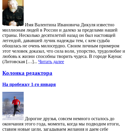
Имя Валентина Ивановича Дикуля известно
миллионам людей в России и далеко за пределами нашей
страны. Несколько десятилетий назад он был настоящей
легендой, дававшей лучик надежды тем, с кем судьба
обошлась не очень милосердно. Своим личным примером
этот человек доказал, что сила воли, упорство, трудолюбие и
любовь к жизни способны творить чудеса. В городе Каунас
(Литовская […]...
Читать далее
Колонка редактора
На пробежку 1-го января
Дорогие друзья, совсем немного осталось до
окончания этого года, момента, когда мы подводим итоги,
ставим новые цели, загадываем желания и даем себе