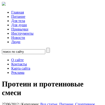
Главная
Питание
Для тела
Для души
Привычки
Инструменты
Новости
Люди
О сайте
Контакты
Карта сайта
Реклама
Протеин и протеиновые
смеси
27/06/2012
| Категории:
Все статьи
,
Питание
,
Спортивное