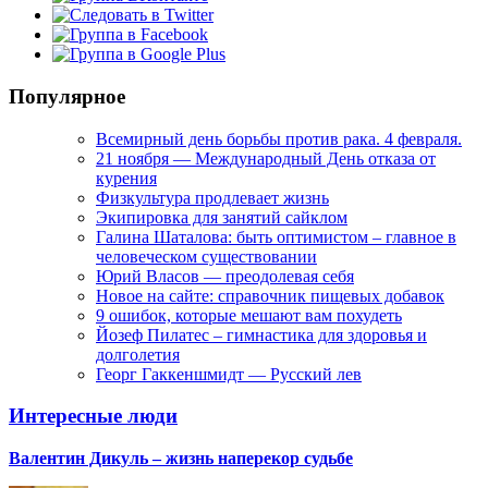
Популярное
Всемирный день борьбы против рака. 4 февраля.
21 ноября — Международный День отказа от
курения
Физкультура продлевает жизнь
Экипировка для занятий сайклом
Галина Шаталова: быть оптимистом – главное в
человеческом существовании
Юрий Власов — преодолевая себя
Новое на сайте: справочник пищевых добавок
9 ошибок, которые мешают вам похудеть
Йозеф Пилатес – гимнастика для здоровья и
долголетия
Георг Гаккеншмидт — Русский лев
Интересные люди
Валентин Дикуль – жизнь наперекор судьбе