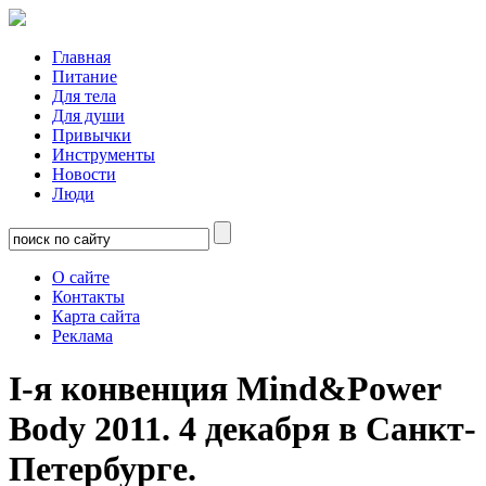
Главная
Питание
Для тела
Для души
Привычки
Инструменты
Новости
Люди
О сайте
Контакты
Карта сайта
Реклама
I-я конвенция Mind&Power
Body 2011. 4 декабря в Санкт-
Петербурге.