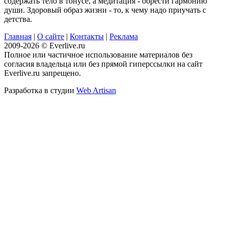
содержать тело в тонусе, а медитация - обрести гармонию
души. Здоровый образ жизни - то, к чему надо приучать с
детства.
Главная
|
О сайте
|
Контакты
|
Реклама
2009-2026 © Everlive.ru
Полное или частичное использование материалов без
согласия владельца или без прямой гиперссылки на сайт
Everlive.ru запрещено.
Разработка в студии
Web Artisan