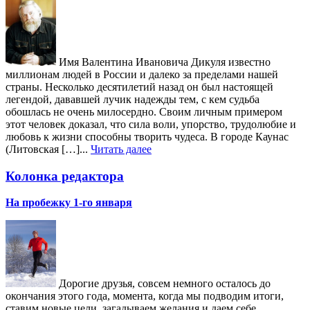
Имя Валентина Ивановича Дикуля известно
миллионам людей в России и далеко за пределами нашей
страны. Несколько десятилетий назад он был настоящей
легендой, дававшей лучик надежды тем, с кем судьба
обошлась не очень милосердно. Своим личным примером
этот человек доказал, что сила воли, упорство, трудолюбие и
любовь к жизни способны творить чудеса. В городе Каунас
(Литовская […]...
Читать далее
Колонка редактора
На пробежку 1-го января
Дорогие друзья, совсем немного осталось до
окончания этого года, момента, когда мы подводим итоги,
ставим новые цели, загадываем желания и даем себе