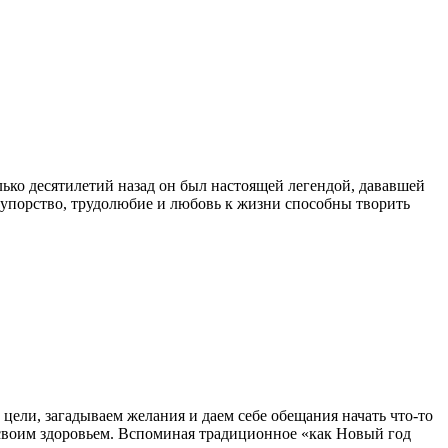
ько десятилетий назад он был настоящей легендой, дававшей
, упорство, трудолюбие и любовь к жизни способны творить
 цели, загадываем желания и даем себе обещания начать что-то
ся своим здоровьем. Вспоминая традиционное «как Новый год