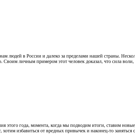
м людей в России и далеко за пределами нашей страны. Нескол
о. Своим личным примером этот человек доказал, что сила воли
ия этого года, момента, когда мы подводим итоги, ставим новые
ает, хотим избавиться от вредных привычек и наконец-то занять