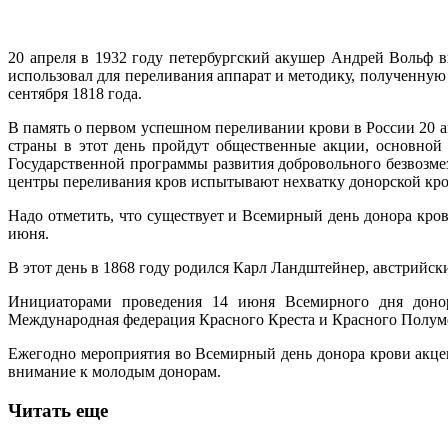
20 апреля в 1932 году петербургский акушер Андрей Вольф 
использовал для переливания аппарат и методику, полученн
сентября 1818 года.
В память о первом успешном переливании крови в России 20 
страны в этот день пройдут общественные акции, основной
Государственной программы развития добровольного безвозмез
центры переливания кров испытывают нехватку донорской кров
Надо отметить, что существует и Всемирный день донора кров
июня.
В этот день в 1868 году родился Карл Ландштейнер, австрийс
Инициаторами проведения 14 июня Всемирного дня доно
Международная федерация Красного Креста и Красного Полум
Ежегодно мероприятия во Всемирный день донора крови акцен
внимание к молодым донорам.
Читать еще