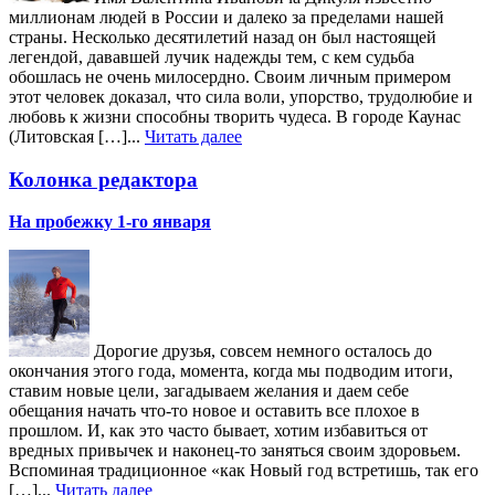
миллионам людей в России и далеко за пределами нашей
страны. Несколько десятилетий назад он был настоящей
легендой, дававшей лучик надежды тем, с кем судьба
обошлась не очень милосердно. Своим личным примером
этот человек доказал, что сила воли, упорство, трудолюбие и
любовь к жизни способны творить чудеса. В городе Каунас
(Литовская […]...
Читать далее
Колонка редактора
На пробежку 1-го января
Дорогие друзья, совсем немного осталось до
окончания этого года, момента, когда мы подводим итоги,
ставим новые цели, загадываем желания и даем себе
обещания начать что-то новое и оставить все плохое в
прошлом. И, как это часто бывает, хотим избавиться от
вредных привычек и наконец-то заняться своим здоровьем.
Вспоминая традиционное «как Новый год встретишь, так его
[…]...
Читать далее