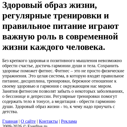
Здоровый образ жизни,
регулярные тренировки и
правильное питание играют
важную роль в современной
жизни каждого человека.
Без крепкого здоровья и позитивного мышления невозможно
обрести счастье, достичь гармонии души и тела. Сохранить
здоровье поможет фитнес. Фитнес – это не просто физические
упражнения. Это целая система, в которую входят правильное
питание, дисциплина, тренировки, бережное отношение к
своему здоровью и гармония с окружающим нас миром.
Занятия фитнесом позволят забыть о некоторых заболеваниях,
о бессонице и депрессии. Регулярные тренировки помогут
содержать тело в тонусе, а медитация - обрести гармонию
души. Здоровый образ жизни - то, к чему надо приучать с
детства.
Главная
|
О сайте
|
Контакты
|
Реклама
2009-2026 © Everlive.ru