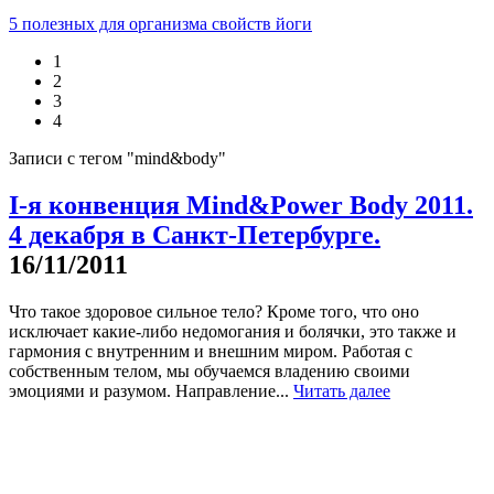
5 полезных для организма свойств йоги
1
2
3
4
Записи с тегом "mind&body"
I-я конвенция Mind&Power Body 2011.
4 декабря в Санкт-Петербурге.
16/11/2011
Что такое здоровое сильное тело? Кроме того, что оно
исключает какие-либо недомогания и болячки, это также и
гармония с внутренним и внешним миром. Работая с
собственным телом, мы обучаемся владению своими
эмоциями и разумом. Направление...
Читать далее