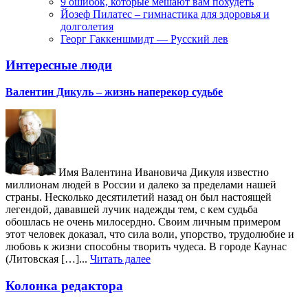
9 ошибок, которые мешают вам похудеть
Йозеф Пилатес – гимнастика для здоровья и
долголетия
Георг Гаккеншмидт — Русский лев
Интересные люди
Валентин Дикуль – жизнь наперекор судьбе
Имя Валентина Ивановича Дикуля известно
миллионам людей в России и далеко за пределами нашей
страны. Несколько десятилетий назад он был настоящей
легендой, дававшей лучик надежды тем, с кем судьба
обошлась не очень милосердно. Своим личным примером
этот человек доказал, что сила воли, упорство, трудолюбие и
любовь к жизни способны творить чудеса. В городе Каунас
(Литовская […]...
Читать далее
Колонка редактора