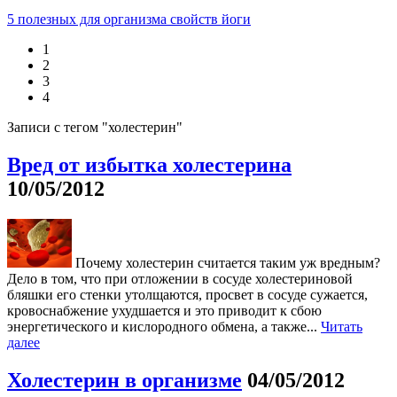
5 полезных для организма свойств йоги
1
2
3
4
Записи с тегом "холестерин"
Вред от избытка холестерина
10/05/2012
Почему холестерин считается таким уж вредным?
Дело в том, что при отложении в сосуде холестериновой
бляшки его стенки утолщаются, просвет в сосуде сужается,
кровоснабжение ухудшается и это приводит к сбою
энергетического и кислородного обмена, а также...
Читать
далее
Холестерин в организме
04/05/2012