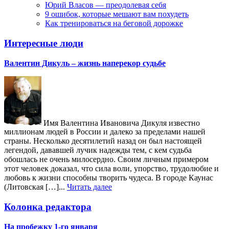
Юрий Власов — преодолевая себя
9 ошибок, которые мешают вам похудеть
Как тренироваться на беговой дорожке
Интересные люди
Валентин Дикуль – жизнь наперекор судьбе
Имя Валентина Ивановича Дикуля известно
миллионам людей в России и далеко за пределами нашей
страны. Несколько десятилетий назад он был настоящей
легендой, дававшей лучик надежды тем, с кем судьба
обошлась не очень милосердно. Своим личным примером
этот человек доказал, что сила воли, упорство, трудолюбие и
любовь к жизни способны творить чудеса. В городе Каунас
(Литовская […]...
Читать далее
Колонка редактора
На пробежку 1-го января