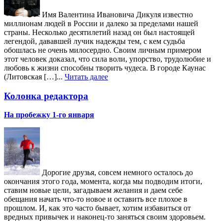
Имя Валентина Ивановича Дикуля известно
миллионам людей в России и далеко за пределами нашей
страны. Несколько десятилетий назад он был настоящей
легендой, дававшей лучик надежды тем, с кем судьба
обошлась не очень милосердно. Своим личным примером
этот человек доказал, что сила воли, упорство, трудолюбие и
любовь к жизни способны творить чудеса. В городе Каунас
(Литовская […]...
Читать далее
Колонка редактора
На пробежку 1-го января
Дорогие друзья, совсем немного осталось до
окончания этого года, момента, когда мы подводим итоги,
ставим новые цели, загадываем желания и даем себе
обещания начать что-то новое и оставить все плохое в
прошлом. И, как это часто бывает, хотим избавиться от
вредных привычек и наконец-то заняться своим здоровьем.