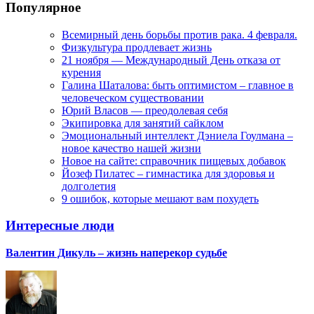
Популярное
Всемирный день борьбы против рака. 4 февраля.
Физкультура продлевает жизнь
21 ноября — Международный День отказа от
курения
Галина Шаталова: быть оптимистом – главное в
человеческом существовании
Юрий Власов — преодолевая себя
Экипировка для занятий сайклом
Эмоциональный интеллект Дэниела Гоулмана –
новое качество нашей жизни
Новое на сайте: справочник пищевых добавок
Йозеф Пилатес – гимнастика для здоровья и
долголетия
9 ошибок, которые мешают вам похудеть
Интересные люди
Валентин Дикуль – жизнь наперекор судьбе