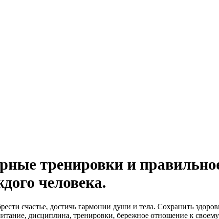
ярные тренировки и правильно
ждого человека.
ести счастье, достичь гармонии души и тела. Сохранить здоров
 питание, дисциплина, тренировки, бережное отношение к своем