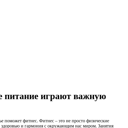
е питание играют важную
ье поможет фитнес. Фитнес – это не просто физические
у здоровью и гармония с окружающим нас миром. Занятия