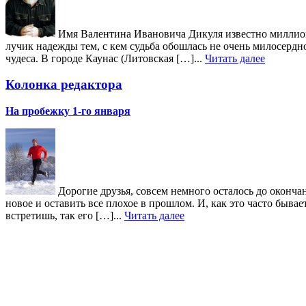
Имя Валентина Ивановича Дикуля известно миллиона
лучик надежды тем, с кем судьба обошлась не очень милосердн
чудеса. В городе Каунас (Литовская […]...
Читать далее
Колонка редактора
На пробежку 1-го января
Дорогие друзья, совсем немного осталось до окончан
новое и оставить все плохое в прошлом. И, как это часто быв
встретишь, так его […]...
Читать далее