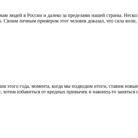
м людей в России и далеко за пределами нашей страны. Нескол
о. Своим личным примером этот человек доказал, что сила воли
ия этого года, момента, когда мы подводим итоги, ставим новые
ает, хотим избавиться от вредных привычек и наконец-то занять