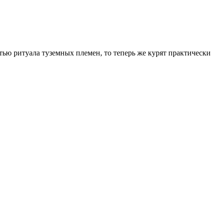
тью ритуала туземных племен, то теперь же курят практически