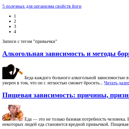
5 полезных для организма свойств йоги
1
2
3
4
Записи с тегом "привычки"
Алкогольная зависимость и методы бор
Беда каждого больного алкогольной зависимостью в т
уверен в том, что он с легкостью сможет бросить...
Читать дале
Пищевая зависимость: причины, призн
Еда — это не только базовая потребность человека.
некоторых людей еда становится вредной привычкой. Пищевая 