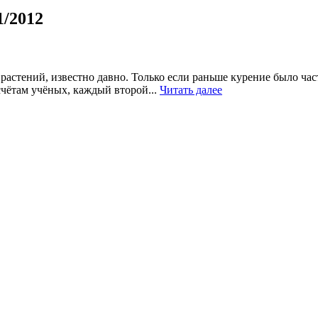
1/2012
астений, известно давно. Только если раньше курение было час
чётам учёных, каждый второй...
Читать далее