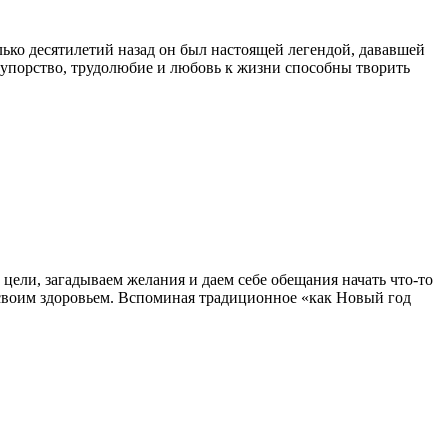
ько десятилетий назад он был настоящей легендой, дававшей
, упорство, трудолюбие и любовь к жизни способны творить
 цели, загадываем желания и даем себе обещания начать что-то
ся своим здоровьем. Вспоминая традиционное «как Новый год