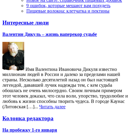
Новое на сайте: справочник пищевых добавок
9 ошибок, которые мешают вам похудеть
Пищевые волокна: клетчатка и пектины
Интересные люди
Валентин Дикуль – жизнь наперекор судьбе
Имя Валентина Ивановича Дикуля известно
миллионам людей в России и далеко за пределами нашей
страны. Несколько десятилетий назад он был настоящей
легендой, дававшей лучик надежды тем, с кем судьба
обошлась не очень милосердно. Своим личным примером
этот человек доказал, что сила воли, упорство, трудолюбие и
любовь к жизни способны творить чудеса. В городе Каунас
(Литовская […]...
Читать далее
Колонка редактора
На пробежку 1-го января