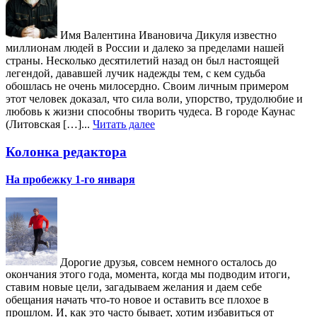
Имя Валентина Ивановича Дикуля известно
миллионам людей в России и далеко за пределами нашей
страны. Несколько десятилетий назад он был настоящей
легендой, дававшей лучик надежды тем, с кем судьба
обошлась не очень милосердно. Своим личным примером
этот человек доказал, что сила воли, упорство, трудолюбие и
любовь к жизни способны творить чудеса. В городе Каунас
(Литовская […]...
Читать далее
Колонка редактора
На пробежку 1-го января
Дорогие друзья, совсем немного осталось до
окончания этого года, момента, когда мы подводим итоги,
ставим новые цели, загадываем желания и даем себе
обещания начать что-то новое и оставить все плохое в
прошлом. И, как это часто бывает, хотим избавиться от