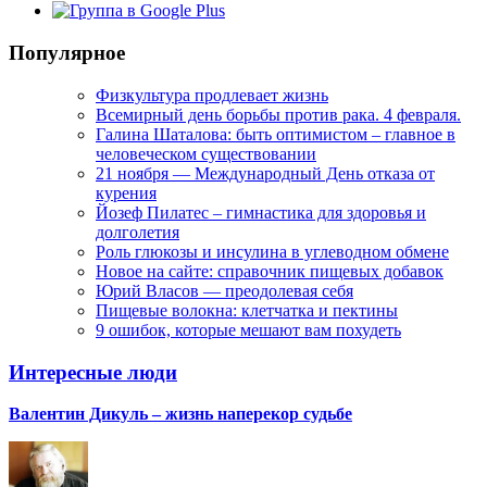
Популярное
Физкультура продлевает жизнь
Всемирный день борьбы против рака. 4 февраля.
Галина Шаталова: быть оптимистом – главное в
человеческом существовании
21 ноября — Международный День отказа от
курения
Йозеф Пилатес – гимнастика для здоровья и
долголетия
Роль глюкозы и инсулина в углеводном обмене
Новое на сайте: справочник пищевых добавок
Юрий Власов — преодолевая себя
Пищевые волокна: клетчатка и пектины
9 ошибок, которые мешают вам похудеть
Интересные люди
Валентин Дикуль – жизнь наперекор судьбе