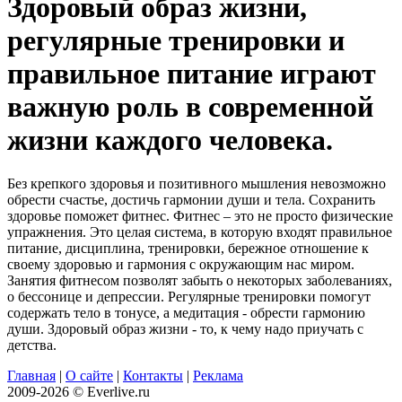
Здоровый образ жизни,
регулярные тренировки и
правильное питание играют
важную роль в современной
жизни каждого человека.
Без крепкого здоровья и позитивного мышления невозможно
обрести счастье, достичь гармонии души и тела. Сохранить
здоровье поможет фитнес. Фитнес – это не просто физические
упражнения. Это целая система, в которую входят правильное
питание, дисциплина, тренировки, бережное отношение к
своему здоровью и гармония с окружающим нас миром.
Занятия фитнесом позволят забыть о некоторых заболеваниях,
о бессонице и депрессии. Регулярные тренировки помогут
содержать тело в тонусе, а медитация - обрести гармонию
души. Здоровый образ жизни - то, к чему надо приучать с
детства.
Главная
|
О сайте
|
Контакты
|
Реклама
2009-2026 © Everlive.ru