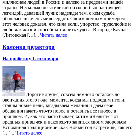
миллионам людей в России и далеко за пределами нашей
страны. Несколько десятилетий назад он был настоящей
легендой, дававшей лучик надежды тем, с кем судьба
обошлась не очень милосердно. Своим личным примером
этот человек доказал, что сила воли, упорство, трудолюбие и
любовь к жизни способны творить чудеса. В городе Каунас
(Литовская […]...
Читать далее
Колонка редактора
На пробежку 1-го января
Дорогие друзья, совсем немного осталось до
окончания этого года, момента, когда мы подводим итоги,
ставим новые цели, загадываем желания и даем себе
обещания начать что-то новое и оставить все плохое в
прошлом. И, как это часто бывает, хотим избавиться от
вредных привычек и наконец-то заняться своим здоровьем.
Вспоминая традиционное «как Новый год встретишь, так его
[…]...
Читать далее