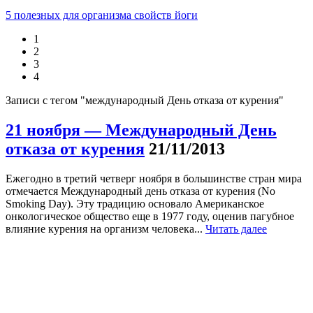
5 полезных для организма свойств йоги
1
2
3
4
Записи с тегом "международный День отказа от курения"
21 ноября — Международный День
отказа от курения
21/11/2013
Ежегодно в третий четверг ноября в большинстве стран мира
отмечается Международный день отказа от курения (No
Smoking Day). Эту традицию основало Американское
онкологическое общество еще в 1977 году, оценив пагубное
влияние курения на организм человека...
Читать далее