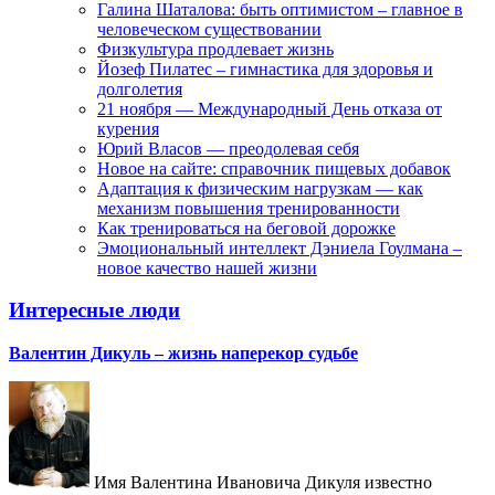
Галина Шаталова: быть оптимистом – главное в
человеческом существовании
Физкультура продлевает жизнь
Йозеф Пилатес – гимнастика для здоровья и
долголетия
21 ноября — Международный День отказа от
курения
Юрий Власов — преодолевая себя
Новое на сайте: справочник пищевых добавок
Адаптация к физическим нагрузкам — как
механизм повышения тренированности
Как тренироваться на беговой дорожке
Эмоциональный интеллект Дэниела Гоулмана –
новое качество нашей жизни
Интересные люди
Валентин Дикуль – жизнь наперекор судьбе
Имя Валентина Ивановича Дикуля известно