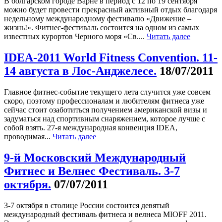
В болгарском городе Варне в период с 12 по 19 сентября
можно будет провести прекрасный активный отдых благодаря
недельному международному фестивалю «Движение –
жизнь!». Фитнес-фестиваль состоится на одном из самых
известных курортов Черного моря «Св....
Читать далее
IDEA-2011 World Fitness Convention. 11-
14 августа в Лос-Анджелесе.
18/07/2011
Главное фитнес-событие текущего лета случится уже совсем
скоро, поэтому профессионалам и любителям фитнеса уже
сейчас стоит озаботиться получением американской визы и
задуматься над спортивным снаряжением, которое лучше с
собой взять. 27-я международная конвенция IDEA,
проводимая...
Читать далее
9-й Mocковский Международный
Фитнес и Велнес Фестиваль. 3-7
октября.
07/07/2011
3-7 октября в столице России состоится девятый
международный фестиваль фитнеса и велнеса MIOFF 2011.