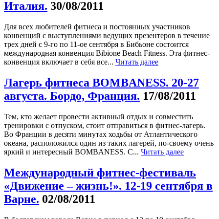
Италия.
30/08/2011
Для всех любителей фитнеса и постоянных участников
конвенций с выступлениями ведущих презентеров в течение
трех дней с 9-го по 11-ое сентября в Бибьоне состоится
международная конвенция Bibione Beach Fitness. Эта фитнес-
конвенция включает в себя все...
Читать далее
Лагерь фитнеса BOMBANESS. 20-27
августа. Бордо, Франция.
17/08/2011
Тем, кто желает провести активный отдых и совместить
тренировки с отпуском, стоит отправиться в фитнес-лагерь.
Во Франции в десяти минутах ходьбы от Атлантического
океана, расположился один из таких лагерей, по-своему очень
яркий и интересный BOMBANESS. С...
Читать далее
Международный фитнес-фестиваль
«Движение – жизнь!». 12-19 сентября в
Варне.
02/08/2011