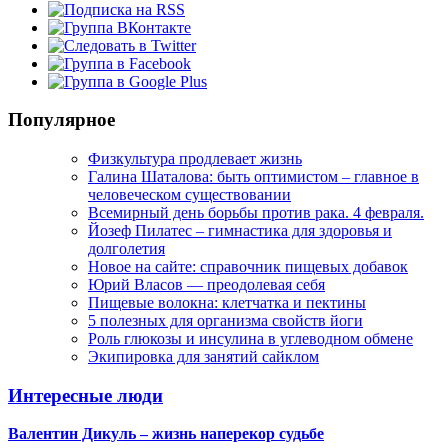
Популярное
Физкультура продлевает жизнь
Галина Шаталова: быть оптимистом – главное в
человеческом существовании
Всемирный день борьбы против рака. 4 февраля.
Йозеф Пилатес – гимнастика для здоровья и
долголетия
Новое на сайте: справочник пищевых добавок
Юрий Власов — преодолевая себя
Пищевые волокна: клетчатка и пектины
5 полезных для организма свойств йоги
Роль глюкозы и инсулина в углеводном обмене
Экипировка для занятий сайклом
Интересные люди
Валентин Дикуль – жизнь наперекор судьбе