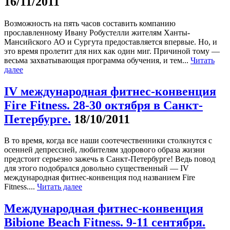
16/11/2011
Возможность на пять часов составить компанию
прославленному Ивану Робустелли жителям Ханты-
Мансийского АО и Сургута предоставляется впервые. Но, и
это время пролетит для них как один миг. Причиной тому —
весьма захватывающая программа обучения, и тем...
Читать
далее
IV международная фитнес-конвенция
Fire Fitness. 28-30 октября в Санкт-
Петербурге.
18/10/2011
В то время, когда все наши соотечественники столкнутся с
осенней депрессией, любителям здорового образа жизни
предстоит серьезно зажечь в Санкт-Петербурге! Ведь повод
для этого подобрался довольно существенный — IV
международная фитнес-конвенция под названием Fire
Fitness....
Читать далее
Международная фитнес-конвенция
Bibione Beach Fitness. 9-11 сентября.