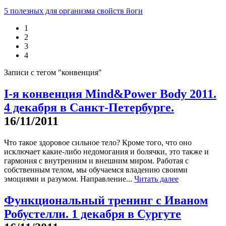
5 полезных для организма свойств йоги
1
2
3
4
Записи с тегом "конвенция"
I-я конвенция Mind&Power Body 2011.
4 декабря в Санкт-Петербурге.
16/11/2011
Что такое здоровое сильное тело? Кроме того, что оно
исключает какие-либо недомогания и болячки, это также и
гармония с внутренним и внешним миром. Работая с
собственным телом, мы обучаемся владению своими
эмоциями и разумом. Направление...
Читать далее
Функциональный тренинг с Иваном
Робустелли. 1 декабря в Сургуте