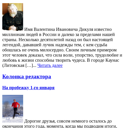
Имя Валентина Ивановича Дикуля известно
миллионам людей в России и далеко за пределами нашей
страны. Несколько десятилетий назад он был настоящей
легендой, дававшей лучик надежды тем, с кем судьба
обошлась не очень милосердно. Своим личным примером
этот человек доказал, что сила воли, упорство, трудолюбие и
любовь к жизни способны творить чудеса. В городе Каунас
(Литовская […]...
Читать далее
Колонка редактора
На пробежку 1-го января
Дорогие друзья, совсем немного осталось до
окончания этого года, момента, когда мы подводим итоги,