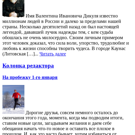
Имя Валентина Ивановича Дикуля известно
миллионам людей в России и далеко за пределами нашей
страны. Несколько десятилетий назад он был настоящей
легендой, дававшей лучик надежды тем, с кем судьба
обошлась не очень милосердно. Своим личным примером
этот человек доказал, что сила воли, упорство, трудолюбие и
любовь к жизни способны творить чудеса. В городе Каунас
(Литовская […]...
Читать далее
Колонка редактора
На пробежку 1-го января
Дорогие друзья, совсем немного осталось до
окончания этого года, момента, когда мы подводим итоги,
ставим новые цели, загадываем желания и даем себе
обещания начать что-то новое и оставить все плохое в
прошлом. И, как это часто бывает, хотим избавиться от