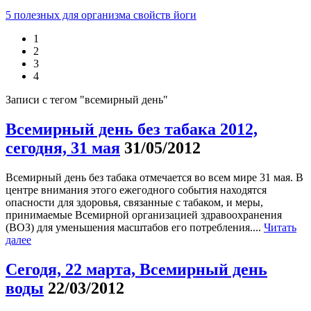
5 полезных для организма свойств йоги
1
2
3
4
Записи с тегом "всемирный день"
Всемирный день без табака 2012,
сегодня, 31 мая
31/05/2012
Всемирный день без табака отмечается во всем мире 31 мая. В
центре внимания этого ежегодного события находятся
опасности для здоровья, связанные с табаком, и меры,
принимаемые Всемирной организацией здравоохранения
(ВОЗ) для уменьшения масштабов его потребления....
Читать
далее
Сегодя, 22 марта, Всемирный день
воды
22/03/2012