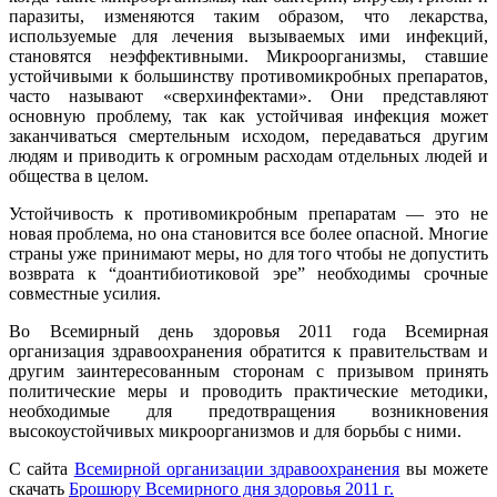
паразиты, изменяются таким образом, что лекарства,
используемые для лечения вызываемых ими инфекций,
становятся неэффективными. Микроорганизмы, ставшие
устойчивыми к большинству противомикробных препаратов,
часто называют «сверхинфектами». Они представляют
основную проблему, так как устойчивая инфекция может
заканчиваться смертельным исходом, передаваться другим
людям и приводить к огромным расходам отдельных людей и
общества в целом.
Устойчивость к противомикробным препаратам — это не
новая проблема, но она становится все более опасной. Многие
страны уже принимают меры, но для того чтобы не допустить
возврата к “доантибиотиковой эре” необходимы срочные
совместные усилия.
Во Всемирный день здоровья 2011 года Всемирная
организация здравоохранения обратится к правительствам и
другим заинтересованным сторонам с призывом принять
политические меры и проводить практические методики,
необходимые для предотвращения возникновения
высокоустойчивых микроорганизмов и для борьбы с ними.
С сайта
Всемирной организации здравоохранения
вы можете
скачать
Брошюру Всемирного дня здоровья 2011 г.