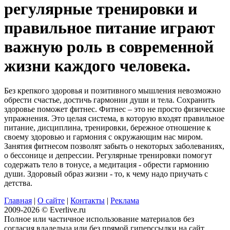
регулярные тренировки и
правильное питание играют
важную роль в современной
жизни каждого человека.
Без крепкого здоровья и позитивного мышления невозможно
обрести счастье, достичь гармонии души и тела. Сохранить
здоровье поможет фитнес. Фитнес – это не просто физические
упражнения. Это целая система, в которую входят правильное
питание, дисциплина, тренировки, бережное отношение к
своему здоровью и гармония с окружающим нас миром.
Занятия фитнесом позволят забыть о некоторых заболеваниях,
о бессонице и депрессии. Регулярные тренировки помогут
содержать тело в тонусе, а медитация - обрести гармонию
души. Здоровый образ жизни - то, к чему надо приучать с
детства.
Главная
|
О сайте
|
Контакты
|
Реклама
2009-2026 © Everlive.ru
Полное или частичное использование материалов без
согласия владельца или без прямой гиперссылки на сайт