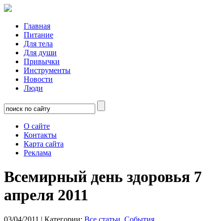
Главная
Питание
Для тела
Для души
Привычки
Инструменты
Новости
Люди
О сайте
Контакты
Карта сайта
Реклама
Всемирный день здоровья 7
апреля 2011
03/04/2011
| Категории:
Все статьи
,
События