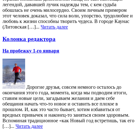
легендой, дававшей лучик надежды тем, с кем судьба
обошлась не очень милосердно. Своим личным примером
этот человек доказал, что сила воли, упорство, трудолюбие и
любовь к жизни способны творить чудеса. В городе Каунас
(Литовская […]...
Читать далее
Колонка редактора
На пробежку 1-го января
Дорогие друзья, совсем немного осталось до
окончания этого года, момента, когда мы подводим итоги,
ставим новые цели, загадываем желания и даем себе
обещания начать что-то новое и оставить все плохое в
прошлом. И, как это часто бывает, хотим избавиться от
вредных привычек и наконец-то заняться своим здоровьем.
Вспоминая традиционное «как Новый год встретишь, так его
[…]...
Читать далее