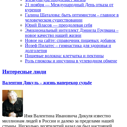
21 ноября — Международный День отказа от
курения
Галина Шаталова: быть оптимистом – главное в
человеческом существовании
Юрий Власов — преодолевая себя
Эмоциональный интеллект Дэниела Гоулмана –
новое качество нашей жизни
Новое на сайте: справочник пищевых добавок
Йозеф Пилатес – гимнастика для здоровья и
долголетия
Пищевые волокна: клетчатка и пектины
Роль глюкозы и инсулина в углеводном обмене
Интересные люди
Валентин Дикуль – жизнь наперекор судьбе
Имя Валентина Ивановича Дикуля известно
миллионам людей в России и далеко за пределами нашей
страны. Несколько десятилетий назад он был настоящей