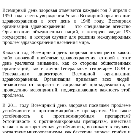
Всемирный день здоровья отмечается каждый год 7 апреля с
1950 года в честь уверждения Устава Всемирной организации
здравоохранения в этот день в 1948 году. Всемирная
организация здравоохранения — это специальное агенство
Организации объединенных наций, в которую входят 193
государства, и которая служит для решения международных
проблем здравоохранения населения мира.
Каждый год Всемирный день здоровья посвящается какой-
либо ключевой пробелеме здравоохранения, которой в этот
день уделяется внимание, как со стороны общественных
организаций, так и лично Генеральным секретарем ООН и
Генеральным директором Всемирной организации
здравоохранения. Организация призывает всех людей,
независимо от возраста и социальной принадлежности, к
проведению мероприятий, подчеркивающих важность этой
проблемы.
В 2011 году Всемирный день здоровья посвящен проблеме
устойчивости к противомикробным препаратам. Что такое
устойчивость к противомикробным препаратам?
Устойчивость к противомикробным препаратам, известная
также как лекарственная устойчивость, возникает в случаях,
когда такие микроорганизмы, как бактерии, вирусы, грибки и