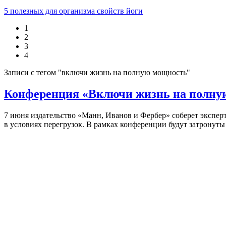
5 полезных для организма свойств йоги
1
2
3
4
Записи с тегом "включи жизнь на полную мощность"
Конференция «Включи жизнь на полную
7 июня издательство «Манн, Иванов и Фербер» соберет эксперт
в условиях перегрузок. В рамках конференции будут затронуты 