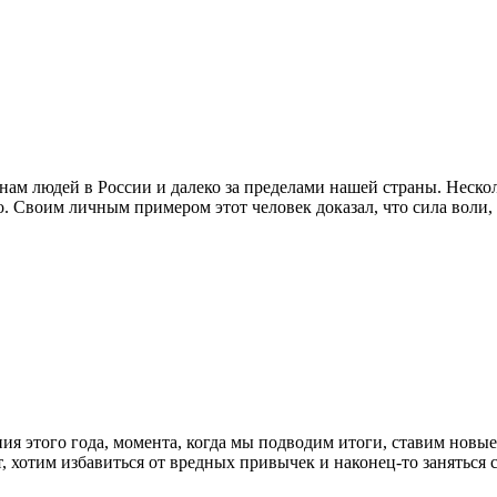
м людей в России и далеко за пределами нашей страны. Нескол
о. Своим личным примером этот человек доказал, что сила воли
ия этого года, момента, когда мы подводим итоги, ставим новые
ает, хотим избавиться от вредных привычек и наконец-то занять