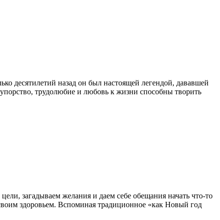
ько десятилетий назад он был настоящей легендой, дававшей
, упорство, трудолюбие и любовь к жизни способны творить
 цели, загадываем желания и даем себе обещания начать что-то
ся своим здоровьем. Вспоминая традиционное «как Новый год