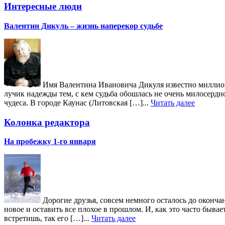
Интересные люди
Валентин Дикуль – жизнь наперекор судьбе
Имя Валентина Ивановича Дикуля известно миллиона
лучик надежды тем, с кем судьба обошлась не очень милосердн
чудеса. В городе Каунас (Литовская […]...
Читать далее
Колонка редактора
На пробежку 1-го января
Дорогие друзья, совсем немного осталось до окончан
новое и оставить все плохое в прошлом. И, как это часто быв
встретишь, так его […]...
Читать далее