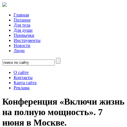
Главная
Питание
Для тела
Для души
Привычки
Инструменты
Новости
Люди
О сайте
Контакты
Карта сайта
Реклама
Конференция «Включи жизнь
на полную мощность». 7
июня в Москве.