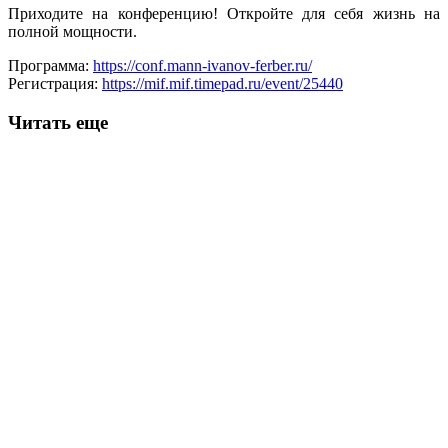
Приходите на конференцию! Откройте для себя жизнь на
полной мощности.
Программа:
https://conf.mann-ivanov-ferber.ru/
Регистрация:
https://mif.mif.timepad.ru/event/25440
Читать еще