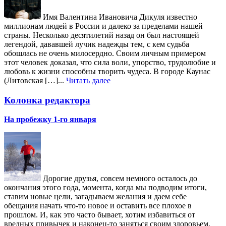
Имя Валентина Ивановича Дикуля известно
миллионам людей в России и далеко за пределами нашей
страны. Несколько десятилетий назад он был настоящей
легендой, дававшей лучик надежды тем, с кем судьба
обошлась не очень милосердно. Своим личным примером
этот человек доказал, что сила воли, упорство, трудолюбие и
любовь к жизни способны творить чудеса. В городе Каунас
(Литовская […]...
Читать далее
Колонка редактора
На пробежку 1-го января
Дорогие друзья, совсем немного осталось до
окончания этого года, момента, когда мы подводим итоги,
ставим новые цели, загадываем желания и даем себе
обещания начать что-то новое и оставить все плохое в
прошлом. И, как это часто бывает, хотим избавиться от
вредных привычек и наконец-то заняться своим здоровьем.