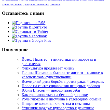
стресс
организм
травы
восстановление
плавание
Оставайтесь с нами
Популярное
Йозеф Пилатес – гимнастика для здоровья и
долголетия
Физкультура продлевает жизнь
Галина Шаталова: быть оптимистом – главное в
человеческом существовании
Всемирный день борьбы против рака. 4 февраля.
Новое на сайте: справочник пищевых добавок
Юрий Власов — преодолевая себя
Как тренироваться на беговой дорожке
Роль глюкозы и инсулина в углеводном обмене
Пищевые волокна: клетчатка и пектины
Утренняя зарядка: руководство к действию