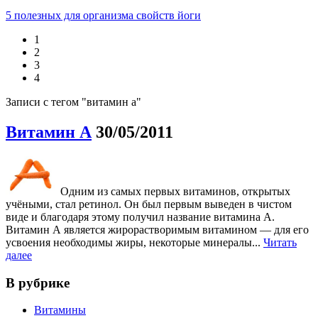
5 полезных для организма свойств йоги
1
2
3
4
Записи с тегом "витамин a"
Витамин А
30/05/2011
Одним из самых первых витаминов, открытых
учёными, стал ретинол. Он был первым выведен в чистом
виде и благодаря этому получил название витамина А.
Витамин А является жирорастворимым витамином — для его
усвоения необходимы жиры, некоторые минералы...
Читать
далее
В рубрике
Витамины