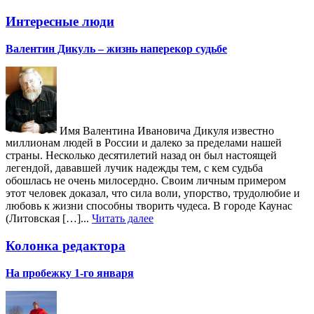
Интересные люди
Валентин Дикуль – жизнь наперекор судьбе
Имя Валентина Ивановича Дикуля известно
миллионам людей в России и далеко за пределами нашей
страны. Несколько десятилетий назад он был настоящей
легендой, дававшей лучик надежды тем, с кем судьба
обошлась не очень милосердно. Своим личным примером
этот человек доказал, что сила воли, упорство, трудолюбие и
любовь к жизни способны творить чудеса. В городе Каунас
(Литовская […]...
Читать далее
Колонка редактора
На пробежку 1-го января