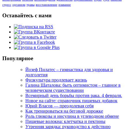
стресс
организм
травы
восстановление
плавание
Оставайтесь с нами
Популярное
Йозеф Пилатес – гимнастика для здоровья и
долголетия
Физкультура продлевает жизнь
Галина Шаталова: быть оптимистом – главное в
человеческом существовании
Всемирный день борьбы против рака. 4 февраля.
Новое на сайте: справочник пищевых добавок
Юрий Власов — преодолевая себя
Как тренироваться на беговой дорожке
Роль глюкозы и инсулина в углеводном обмене
Пищевые волокна: клетчатка и пектины
Утренняя зарядка: руководство к действию