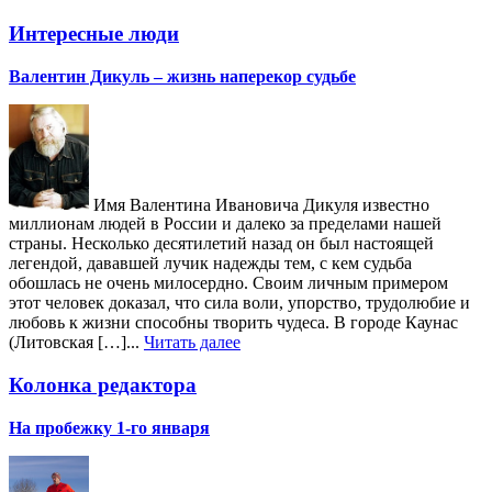
Интересные люди
Валентин Дикуль – жизнь наперекор судьбе
Имя Валентина Ивановича Дикуля известно
миллионам людей в России и далеко за пределами нашей
страны. Несколько десятилетий назад он был настоящей
легендой, дававшей лучик надежды тем, с кем судьба
обошлась не очень милосердно. Своим личным примером
этот человек доказал, что сила воли, упорство, трудолюбие и
любовь к жизни способны творить чудеса. В городе Каунас
(Литовская […]...
Читать далее
Колонка редактора
На пробежку 1-го января