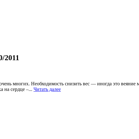
0/2011
очень многих. Необходимость снизить вес — иногда это веяние 
 на сердце –...
Читать далее