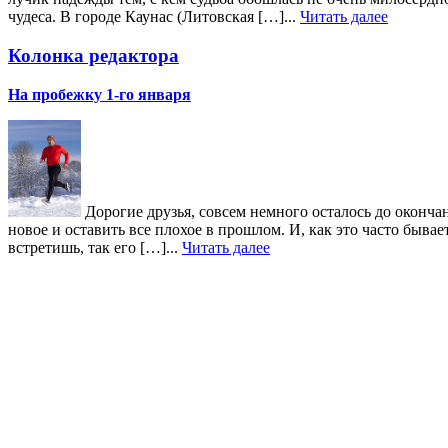
чудеса. В городе Каунас (Литовская […]...
Читать далее
Колонка редактора
На пробежку 1-го января
Дорогие друзья, совсем немного осталось до окончан
новое и оставить все плохое в прошлом. И, как это часто быв
встретишь, так его […]...
Читать далее