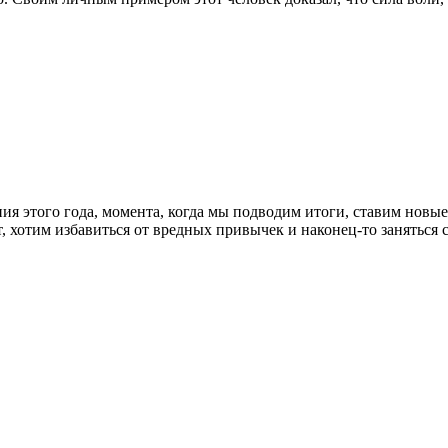
ия этого года, момента, когда мы подводим итоги, ставим новые
ает, хотим избавиться от вредных привычек и наконец-то занять