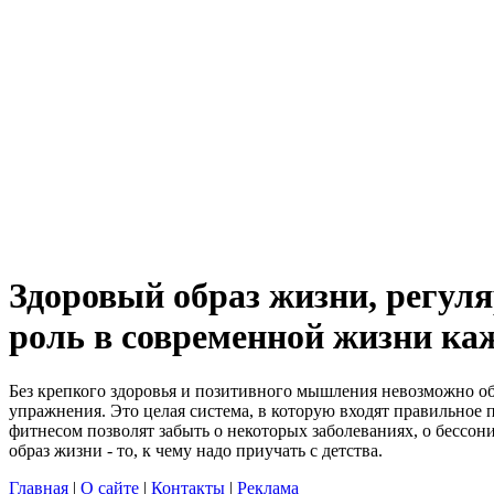
Здоровый образ жизни, регул
роль в современной жизни ка
Без крепкого здоровья и позитивного мышления невозможно обр
упражнения. Это целая система, в которую входят правильное
фитнесом позволят забыть о некоторых заболеваниях, о бессон
образ жизни - то, к чему надо приучать с детства.
Главная
|
О сайте
|
Контакты
|
Реклама