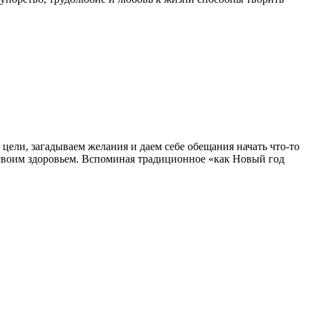
 цели, загадываем желания и даем себе обещания начать что-то
ся своим здоровьем. Вспоминая традиционное «как Новый год