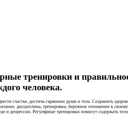
ярные тренировки и правильно
ждого человека.
ести счастье, достичь гармонии души и тела. Сохранить здоров
 питание, дисциплина, тренировки, бережное отношение к своем
ице и депрессии. Регулярные тренировки помогут содержать тело