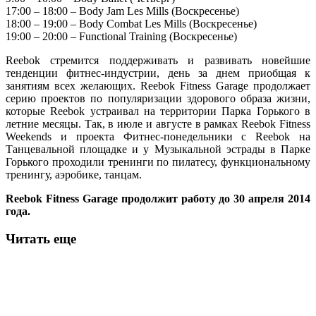
17:00 – 18:00 – Body Jam Les Mills (Воскресенье)
18:00 – 19:00 – Body Combat Les Mills (Воскресенье)
19:00 – 20:00 – Functional Training (Воскресенье)
Reebok стремится поддерживать и развивать новейшие
тенденции фитнес-индустрии, день за днем приобщая к
занятиям всех желающих. Reebok Fitness Garage продолжает
серию проектов по популяризации здорового образа жизни,
которые Reebok устраивал на территории Парка Горького в
летние месяцы. Так, в июле и августе в рамках Reebok Fitness
Weekends и проекта Фитнес-понедельники с Reebok на
Танцевальной площадке и у Музыкальной эстрады в Парке
Горького проходили тренинги по пилатесу, функциональному
тренингу, аэробике, танцам.
Reebok Fitness Garage продолжит работу до 30 апреля 2014
года.
Читать еще