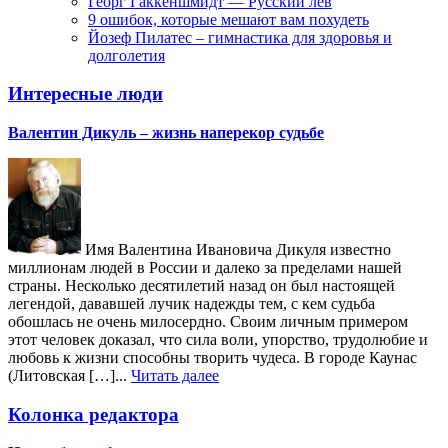
Георг Гаккеншмидт — Русский лев
9 ошибок, которые мешают вам похудеть
Йозеф Пилатес – гимнастика для здоровья и
долголетия
Интересные люди
Валентин Дикуль – жизнь наперекор судьбе
Имя Валентина Ивановича Дикуля известно
миллионам людей в России и далеко за пределами нашей
страны. Несколько десятилетий назад он был настоящей
легендой, дававшей лучик надежды тем, с кем судьба
обошлась не очень милосердно. Своим личным примером
этот человек доказал, что сила воли, упорство, трудолюбие и
любовь к жизни способны творить чудеса. В городе Каунас
(Литовская […]...
Читать далее
Колонка редактора