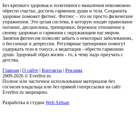
Без крепкого здоровья и позитивного мышления невозможно
обрести счастье, достичь гармонии души и тела. Сохранить
здоровье поможет фитнес. Фитнес – это не просто физические
упражнения. Это целая система, в которую входят правильное
питание, дисциплина, тренировки, бережное отношение к
своему здоровью и гармония с окружающим нас миром.
Занятия фитнесом позволят забыть о некоторых заболеваниях,
о бессонице и депрессии. Регулярные тренировки помогут
содержать тело в тонусе, а медитация - обрести гармонию
души. Здоровый образ жизни - то, к чему надо приучать с
детства.
Главная
|
О сайте
|
Контакты
|
Реклама
2009-2026 © Everlive.ru
Полное или частичное использование материалов без
согласия владельца или без прямой гиперссылки на сайт
Everlive.ru запрещено.
Разработка в студии
Web Artisan