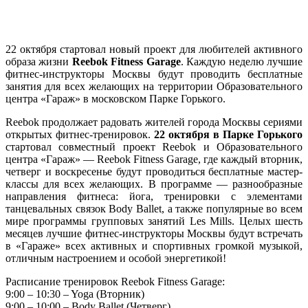
22 октября стартовал новый проект для любителей активного
образа жизни
Reebok Fitness Garage
. Каждую неделю лучшие
фитнес-инструкторы Москвы будут проводить бесплатные
занятия для всех желающих на территории Образовательного
центра «Гараж» в московском Парке Горького.
Reebok продолжает радовать жителей города Москвы сериями
открытых фитнес-тренировок.
22 октября в Парке Горького
стартовал совместный проект Reebok и Образовательного
центра «Гараж» — Reebok Fitness Garage, где каждый вторник,
четверг и воскресенье будут проводиться бесплатные мастер-
классы для всех желающих. В программе — разнообразные
направления фитнеса: йога, тренировки с элементами
танцевальных связок Body Ballet, а также популярные во всем
мире программы групповых занятий Les Mills. Целых шесть
месяцев лучшие фитнес-инструкторы Москвы будут встречать
в «Гараже» всех активных и спортивных громкой музыкой,
отличным настроением и особой энергетикой!
Расписание тренировок Reebok Fitness Garage:
9:00 – 10:30 – Yoga (Вторник)
9:00 – 10:00 – Body Ballet (Четверг)