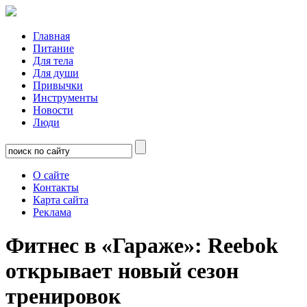
Главная
Питание
Для тела
Для души
Привычки
Инструменты
Новости
Люди
О сайте
Контакты
Карта сайта
Реклама
Фитнес в «Гараже»: Reebok
открывает новый сезон
тренировок