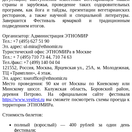
страны и зарубежья, проведение таких оздоровительных
программ, как йога и тайдзы, презентации вегетарианских
ресторанов, а также научной и специальной литературы.
Завершится Фестиваль ярмаркой и традиционным
подведением итогов.
Организатор: Администрация ЭТНОМИР
Тел.: +7 (495) 627 51 90
Эл. адрес: ul-mira@ethnomir.ru
Туристический офис ЭТНОМИРа в Москве
Тел.: + 7 (495) 710 73 44, 710 74 63
Тел./факс: +7 (499) 140 04 04
121552, Россия, Москва, Ярцевская ул., 25А, м. Молодежная,
ТЦ «Трамплин», 4 этаж.
Эл. адрес: touroffice@ethnomir.ru
Место проведения: 90 км от Москвы по Киевскому или
Минскому шоссе. Калужская область, Боровский район,
деревня Петрово. На официальном сайте фестиваля
https://www.vegfest.ru
вы сможете посмотреть схемы проезда к
территории ЭТНОМИРа.
Стоимость билетов:
полный (взрослый) — 400 рублей за один день
фестиваля;