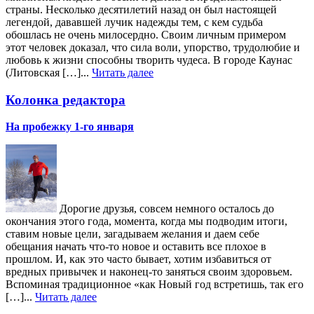
страны. Несколько десятилетий назад он был настоящей
легендой, дававшей лучик надежды тем, с кем судьба
обошлась не очень милосердно. Своим личным примером
этот человек доказал, что сила воли, упорство, трудолюбие и
любовь к жизни способны творить чудеса. В городе Каунас
(Литовская […]...
Читать далее
Колонка редактора
На пробежку 1-го января
Дорогие друзья, совсем немного осталось до
окончания этого года, момента, когда мы подводим итоги,
ставим новые цели, загадываем желания и даем себе
обещания начать что-то новое и оставить все плохое в
прошлом. И, как это часто бывает, хотим избавиться от
вредных привычек и наконец-то заняться своим здоровьем.
Вспоминая традиционное «как Новый год встретишь, так его
[…]...
Читать далее