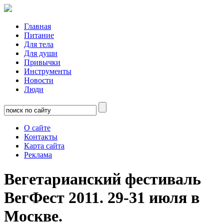
Главная
Питание
Для тела
Для души
Привычки
Инструменты
Новости
Люди
О сайте
Контакты
Карта сайта
Реклама
Вегетарианский фестиваль
ВегФест 2011. 29-31 июля в
Москве.