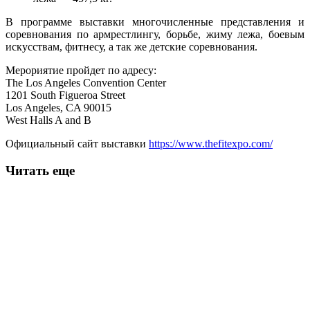
В программе выставки многочисленные представления и
соревнования по армрестлингу, борьбе, жиму лежа, боевым
искусствам, фитнесу, а так же детские соревнования.
Мерориятие пройдет по адресу:
The Los Angeles Convention Center
1201 South Figueroa Street
Los Angeles, CA 90015
West Halls A and B
Официальный сайт выставки
https://www.thefitexpo.com/
Читать еще