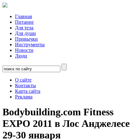
Главная
Питание
Для тела
Для души
Привычки
Инструменты
Новости
Люди
О сайте
Контакты
Карта сайта
Реклама
Bodybuilding.com Fitness
EXPO 2011 в Лос Анджелесе
29-30 января