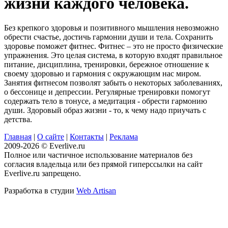
жизни каждого человека.
Без крепкого здоровья и позитивного мышления невозможно
обрести счастье, достичь гармонии души и тела. Сохранить
здоровье поможет фитнес. Фитнес – это не просто физические
упражнения. Это целая система, в которую входят правильное
питание, дисциплина, тренировки, бережное отношение к
своему здоровью и гармония с окружающим нас миром.
Занятия фитнесом позволят забыть о некоторых заболеваниях,
о бессонице и депрессии. Регулярные тренировки помогут
содержать тело в тонусе, а медитация - обрести гармонию
души. Здоровый образ жизни - то, к чему надо приучать с
детства.
Главная
|
О сайте
|
Контакты
|
Реклама
2009-2026 © Everlive.ru
Полное или частичное использование материалов без
согласия владельца или без прямой гиперссылки на сайт
Everlive.ru запрещено.
Разработка в студии
Web Artisan