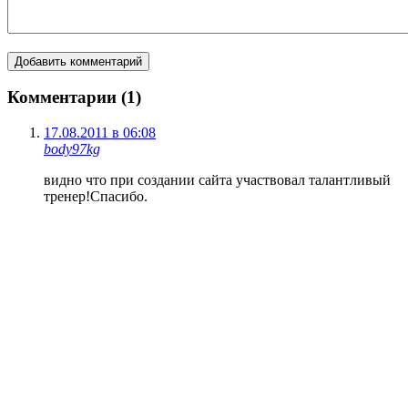
Комментарии (1)
17.08.2011 в 06:08
body97kg
видно что при создании сайта участвовал талантливый
тренер!Спасибо.