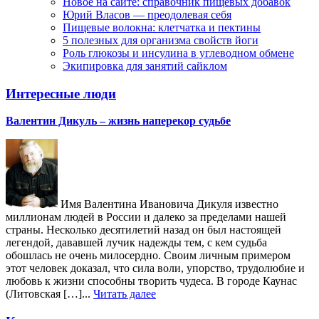
Новое на сайте: справочник пищевых добавок
Юрий Власов — преодолевая себя
Пищевые волокна: клетчатка и пектины
5 полезных для организма свойств йоги
Роль глюкозы и инсулина в углеводном обмене
Экипировка для занятий сайклом
Интересные люди
Валентин Дикуль – жизнь наперекор судьбе
Имя Валентина Ивановича Дикуля известно
миллионам людей в России и далеко за пределами нашей
страны. Несколько десятилетий назад он был настоящей
легендой, дававшей лучик надежды тем, с кем судьба
обошлась не очень милосердно. Своим личным примером
этот человек доказал, что сила воли, упорство, трудолюбие и
любовь к жизни способны творить чудеса. В городе Каунас
(Литовская […]...
Читать далее