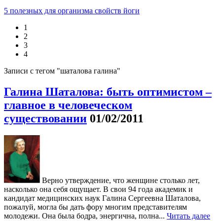
5 полезных для организма свойств йоги
1
2
3
4
Записи с тегом "шаталова галина"
Галина Шаталова: быть оптимистом –
главное в человеческом
существовании
01/02/2011
Верно утверждение, что женщине столько лет,
насколько она себя ощущает. В свои 94 года академик и
кандидат медицинских наук Галина Сергеевна Шаталова,
пожалуй, могла бы дать фору многим представителям
молодежи. Она была бодра, энергична, полна...
Читать далее