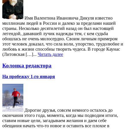
Имя Валентина Ивановича Дикуля известно
миллионам людей в России и далеко за пределами нашей
страны. Несколько десятилетий назад он был настоящей
легендой, дававшей лучик надежды тем, с кем судьба
обошлась не очень милосердно. Своим личным примером
этот человек доказал, что сила воли, упорство, трудолюбие и
любовь к жизни способны творить чудеса. В городе Каунас
(Литовская […]...
Читать далее
Колонка редактора
На пробежку 1-го января
Дорогие друзья, совсем немного осталось до
окончания этого года, момента, когда мы подводим итоги,
ставим новые цели, загадываем желания и даем себе
обещания начать что-то новое и оставить все плохое в