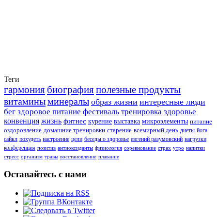
Теги
гармония
биография
полезные продукты
витамины
минералы
образ жизни
интересные люди
бег
здоровое питание
фестиваль
тренировка
здоровье
конвенция
жизнь
фитнес
курение
выставка
микроэлементы
питание
оздоровление
домашние тренировки
старение
всемирный день
диеты
йога
сайкл
похудеть
настроение
цели
беседы о здоровье
евгений разумовский
нагрузки
конференция
позитив
антиоксиданты
физиология
соревнование
страх
утро
напитки
стресс
организм
травы
восстановление
плавание
Оставайтесь с нами