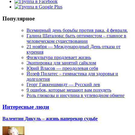
Популярное
Всемирный день борьбы против рака. 4 февраля.
Галина Шаталова: быть оптимистом – главное в
человеческом существовании
21 ноября — Международный День отказа от
курения
Физкультура продлевает жизнь
Экипировка для занятий сайклом
Юрий Власов — преодолевая себя
Йозеф Пилатес – гимнастика для здоровья и
долголетия
Георг Гаккеншмидт — Русский лев
9 ошибок, которые мешают вам похудеть
Роль глюкозы и инсулина в углеводном обмене
Интересные люди
Валентин Дикуль – жизнь наперекор судьбе