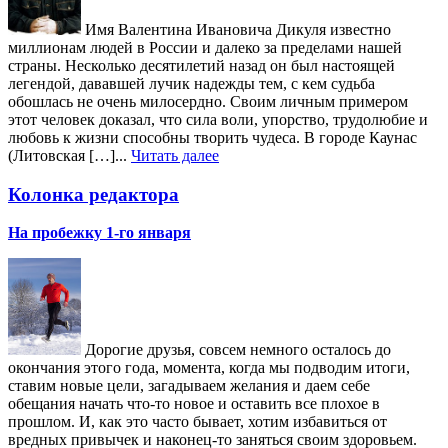
Имя Валентина Ивановича Дикуля известно
миллионам людей в России и далеко за пределами нашей
страны. Несколько десятилетий назад он был настоящей
легендой, дававшей лучик надежды тем, с кем судьба
обошлась не очень милосердно. Своим личным примером
этот человек доказал, что сила воли, упорство, трудолюбие и
любовь к жизни способны творить чудеса. В городе Каунас
(Литовская […]...
Читать далее
Колонка редактора
На пробежку 1-го января
Дорогие друзья, совсем немного осталось до
окончания этого года, момента, когда мы подводим итоги,
ставим новые цели, загадываем желания и даем себе
обещания начать что-то новое и оставить все плохое в
прошлом. И, как это часто бывает, хотим избавиться от
вредных привычек и наконец-то заняться своим здоровьем.