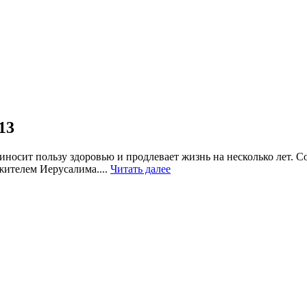
13
риносит пользу здоровью и продлевает жизнь на несколько лет.
 жителем Иерусалима....
Читать далее