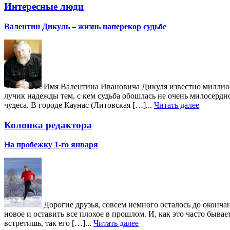
Интересные люди
Валентин Дикуль – жизнь наперекор судьбе
Имя Валентина Ивановича Дикуля известно миллиона
лучик надежды тем, с кем судьба обошлась не очень милосердн
чудеса. В городе Каунас (Литовская […]...
Читать далее
Колонка редактора
На пробежку 1-го января
Дорогие друзья, совсем немного осталось до окончан
новое и оставить все плохое в прошлом. И, как это часто быв
встретишь, так его […]...
Читать далее