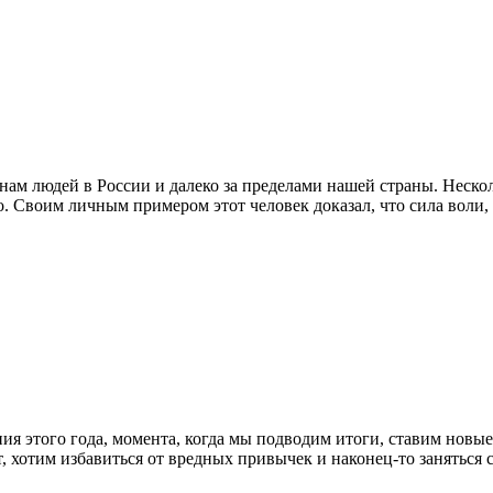
м людей в России и далеко за пределами нашей страны. Нескол
о. Своим личным примером этот человек доказал, что сила воли
ия этого года, момента, когда мы подводим итоги, ставим новые
ает, хотим избавиться от вредных привычек и наконец-то занять