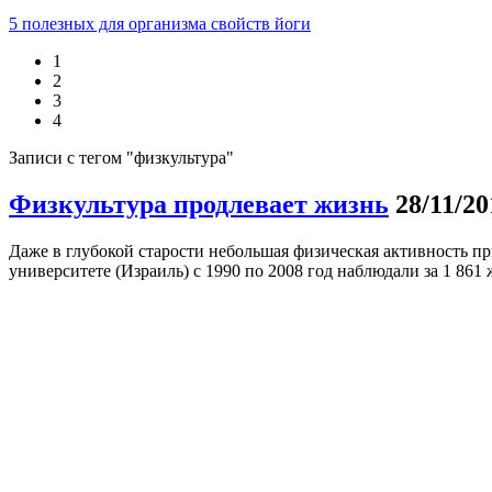
5 полезных для организма свойств йоги
1
2
3
4
Записи с тегом "физкультура"
Физкультура продлевает жизнь
28/11/20
Даже в глубокой старости небольшая физическая активность п
университете (Израиль) с 1990 по 2008 год наблюдали за 1 861