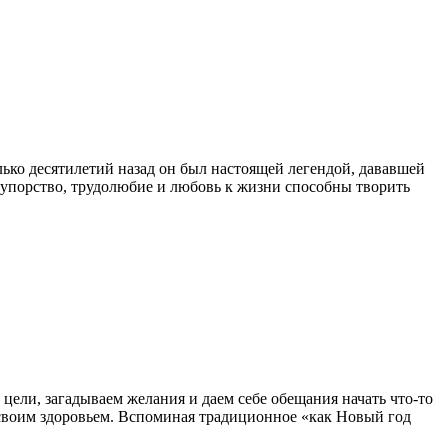
ько десятилетий назад он был настоящей легендой, дававшей
, упорство, трудолюбие и любовь к жизни способны творить
 цели, загадываем желания и даем себе обещания начать что-то
ся своим здоровьем. Вспоминая традиционное «как Новый год