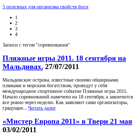
5 полезных для организма свойств йоги
1
2
3
4
Записи с тегом "соревнования"
Пляжные игры 2011. 18 сентября на
Мальдивах.
27/07/2011
Мальдивские острова, известные своими обширными
пляжами и морским богатством, проведут у себя
международное спортивное событие Пляжные игры 2011.
Начало соревнований намечено на 18 сентября, а закончится
все ровно через неделю. Как заявляют сами организаторы,
грядущие...
Читать далее
«Мистер Европа 2011» в Твери 21 мая
03/02/2011