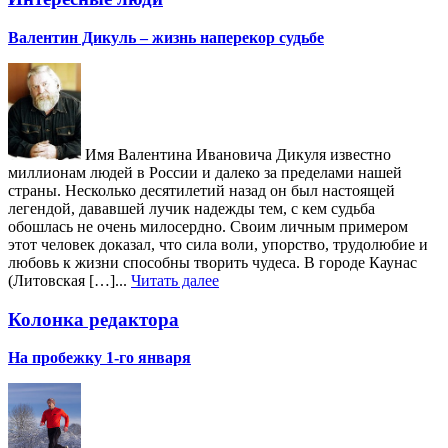
Валентин Дикуль – жизнь наперекор судьбе
Имя Валентина Ивановича Дикуля известно
миллионам людей в России и далеко за пределами нашей
страны. Несколько десятилетий назад он был настоящей
легендой, дававшей лучик надежды тем, с кем судьба
обошлась не очень милосердно. Своим личным примером
этот человек доказал, что сила воли, упорство, трудолюбие и
любовь к жизни способны творить чудеса. В городе Каунас
(Литовская […]...
Читать далее
Колонка редактора
На пробежку 1-го января