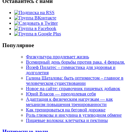
Оставайтесь с нами
Популярное
Физкультура продлевает жизнь
Всемирный день борьбы против рака. 4 февраля.
Йозеф Пилатес – гимнастика для здоровья и
долголетия
Галина Шаталова: быть оптимистом – главное в
человеческом существовании
Новое на сайте: справочник пищевых добавок
Юрий Власов — преодолевая себя
Адаптация к физическим нагрузкам — как
механизм повышения тренированности
Как тренироваться на беговой дорожке
Роль глюкозы и инсулина в углеводном обмене
Пищевые волокна: клетчатка и пектины
Интересные люди