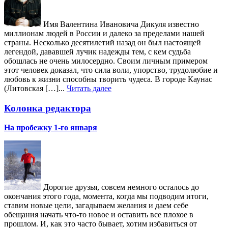
Имя Валентина Ивановича Дикуля известно
миллионам людей в России и далеко за пределами нашей
страны. Несколько десятилетий назад он был настоящей
легендой, дававшей лучик надежды тем, с кем судьба
обошлась не очень милосердно. Своим личным примером
этот человек доказал, что сила воли, упорство, трудолюбие и
любовь к жизни способны творить чудеса. В городе Каунас
(Литовская […]...
Читать далее
Колонка редактора
На пробежку 1-го января
Дорогие друзья, совсем немного осталось до
окончания этого года, момента, когда мы подводим итоги,
ставим новые цели, загадываем желания и даем себе
обещания начать что-то новое и оставить все плохое в
прошлом. И, как это часто бывает, хотим избавиться от