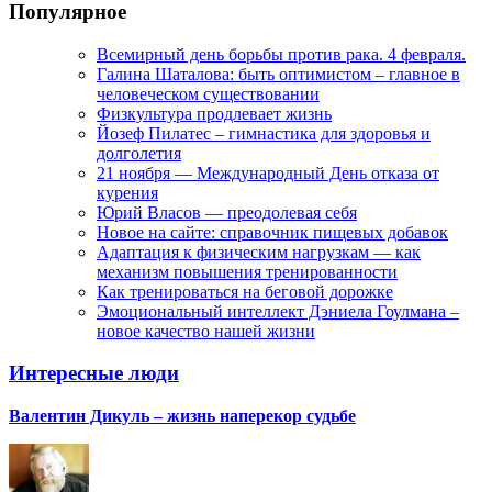
Популярное
Всемирный день борьбы против рака. 4 февраля.
Галина Шаталова: быть оптимистом – главное в
человеческом существовании
Физкультура продлевает жизнь
Йозеф Пилатес – гимнастика для здоровья и
долголетия
21 ноября — Международный День отказа от
курения
Юрий Власов — преодолевая себя
Новое на сайте: справочник пищевых добавок
Адаптация к физическим нагрузкам — как
механизм повышения тренированности
Как тренироваться на беговой дорожке
Эмоциональный интеллект Дэниела Гоулмана –
новое качество нашей жизни
Интересные люди
Валентин Дикуль – жизнь наперекор судьбе