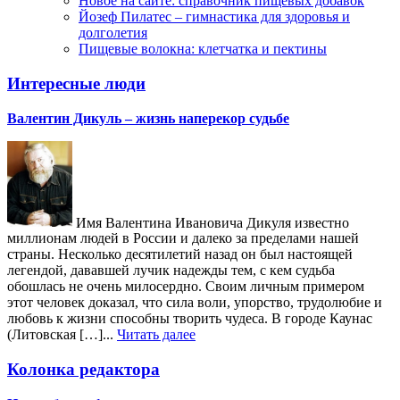
Новое на сайте: справочник пищевых добавок
Йозеф Пилатес – гимнастика для здоровья и
долголетия
Пищевые волокна: клетчатка и пектины
Интересные люди
Валентин Дикуль – жизнь наперекор судьбе
Имя Валентина Ивановича Дикуля известно
миллионам людей в России и далеко за пределами нашей
страны. Несколько десятилетий назад он был настоящей
легендой, дававшей лучик надежды тем, с кем судьба
обошлась не очень милосердно. Своим личным примером
этот человек доказал, что сила воли, упорство, трудолюбие и
любовь к жизни способны творить чудеса. В городе Каунас
(Литовская […]...
Читать далее
Колонка редактора