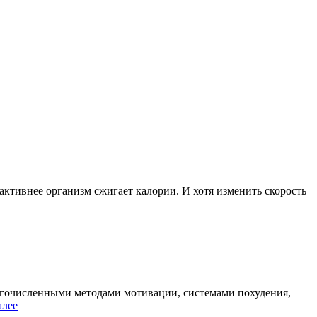
активнее организм сжигает калории. И хотя изменить скорость
огочисленными методами мотивации, системами похудения,
алее