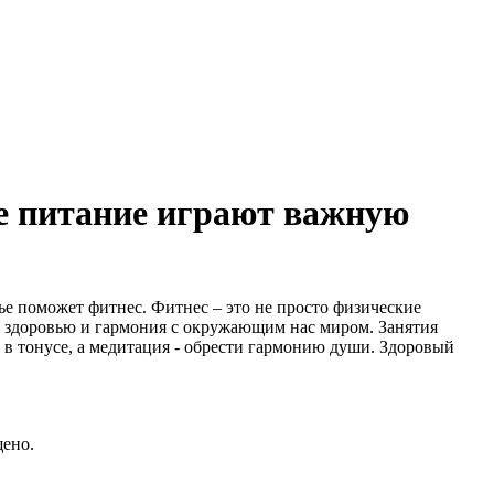
е питание играют важную
ье поможет фитнес. Фитнес – это не просто физические
у здоровью и гармония с окружающим нас миром. Занятия
 в тонусе, а медитация - обрести гармонию души. Здоровый
щено.