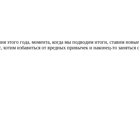
ия этого года, момента, когда мы подводим итоги, ставим новые
ает, хотим избавиться от вредных привычек и наконец-то занять