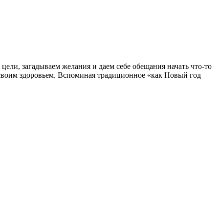
 цели, загадываем желания и даем себе обещания начать что-то
ся своим здоровьем. Вспоминая традиционное «как Новый год