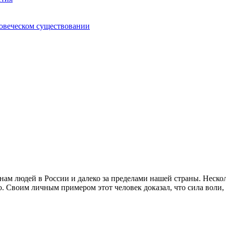
ловеческом существовании
м людей в России и далеко за пределами нашей страны. Нескол
о. Своим личным примером этот человек доказал, что сила воли