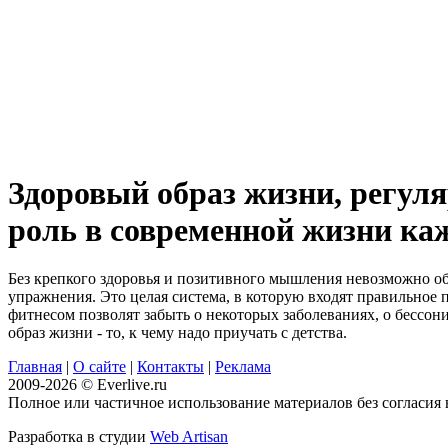
Здоровый образ жизни, регул
роль в современной жизни ка
Без крепкого здоровья и позитивного мышления невозможно обр
упражнения. Это целая система, в которую входят правильное
фитнесом позволят забыть о некоторых заболеваниях, о бессон
образ жизни - то, к чему надо приучать с детства.
Главная
|
О сайте
|
Контакты
|
Реклама
2009-2026 © Everlive.ru
Полное или частичное использование материалов без согласия в
Разработка в студии
Web Artisan