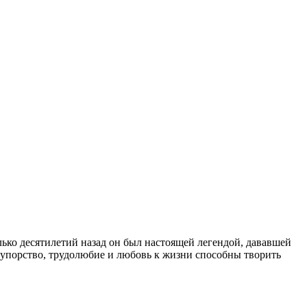
ько десятилетий назад он был настоящей легендой, дававшей
, упорство, трудолюбие и любовь к жизни способны творить