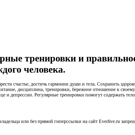
ярные тренировки и правильно
ждого человека.
ести счастье, достичь гармонии души и тела. Сохранить здоров
 питание, дисциплина, тренировки, бережное отношение к своем
ице и депрессии. Регулярные тренировки помогут содержать тело
ладельца или без прямой гиперссылки на сайт Everlive.ru запре