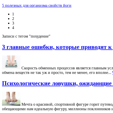
5 полезных для организма свойств йоги
1
2
3
4
Записи с тегом "похудение"
3 главные ошибки, которые приводят к
Скорость обменных процессов является главным усло
обмена веществ не так уж и просто, тем не менее, его вполне...
Психологические ловушки, ожидающи
Мечта о красивой, спортивной фигуре горит путев
обещающими нам идеальную фигуру, миллионы поклонников и за