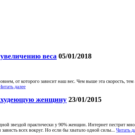
 увеличению веса
05/01/2018
вием, от которого зависит наш вес. Чем выше эта скорость, тем 
Читать далее
е худеющую женщину
23/01/2015
одной звездой практически у 90% женщин. Интернет пестрит мн
висть всех вокруг. Но если бы хватало одной силы...
Читать д