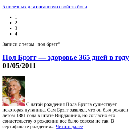
5 полезных для организма свойств йоги
1
2
3
4
Записи с тегом "пол брэгг"
Пол Брэгг — здоровье 365 дней в году
01/05/2011
С датой рождения Пола Брэгга существует
некоторая путаница. Сам Брэгг заявлял, что он был рожден
летом 1881 года в штате Вирджиния, но согласно его
свидетельству о рождении все было совсем не так. В
сертификате рождения...
Читать далее