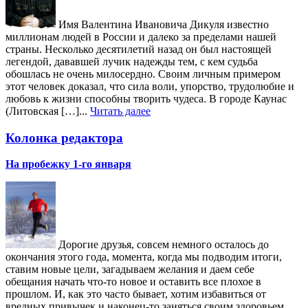
Имя Валентина Ивановича Дикуля известно
миллионам людей в России и далеко за пределами нашей
страны. Несколько десятилетий назад он был настоящей
легендой, дававшей лучик надежды тем, с кем судьба
обошлась не очень милосердно. Своим личным примером
этот человек доказал, что сила воли, упорство, трудолюбие и
любовь к жизни способны творить чудеса. В городе Каунас
(Литовская […]...
Читать далее
Колонка редактора
На пробежку 1-го января
Дорогие друзья, совсем немного осталось до
окончания этого года, момента, когда мы подводим итоги,
ставим новые цели, загадываем желания и даем себе
обещания начать что-то новое и оставить все плохое в
прошлом. И, как это часто бывает, хотим избавиться от
вредных привычек и наконец-то заняться своим здоровьем.