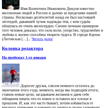
Имя Валентина Ивановича Дикуля известно
миллионам людей в России и далеко за пределами нашей
страны. Несколько десятилетий назад он был настоящей
легендой, дававшей лучик надежды тем, с кем судьба
обошлась не очень милосердно. Своим личным примером
этот человек доказал, что сила воли, упорство, трудолюбие и
любовь к жизни способны творить чудеса. В городе Каунас
(Литовская […]...
Читать далее
Колонка редактора
На пробежку 1-го января
Дорогие друзья, совсем немного осталось до
окончания этого года, момента, когда мы подводим итоги,
ставим новые цели, загадываем желания и даем себе
обещания начать что-то новое и оставить все плохое в
прошлом. И, как это часто бывает, хотим избавиться от
вредных привычек и наконец-то заняться своим здоровьем.