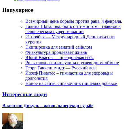
Популярное
Всемирный день борьбы против рака. 4 февраля.
Галина Шаталова: быть оптимистом – главное в
человеческом существовании
21 ноября — Международный День отказа от
курения
Экипировка для занятий сайклом
Физкультура продлевает жизнь
Юрий Власов — преодолевая себя
Роль глюкозы и инсулина в углеводном обмене
Георг Гаккеншмидт — Русский лев
Йозеф Пилатес – гимнастика для здоровья и
долголетия
Новое на сайте: справочник пищевых добавок
Интересные люди
Валентин Дикуль – жизнь наперекор судьбе