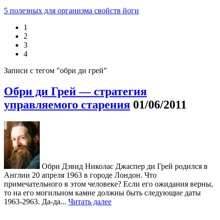
5 полезных для организма свойств йоги
1
2
3
4
Записи с тегом "обри ди грей"
Обри ди Грей — стратегия
управляемого старения
01/06/2011
Обри Дэвид Николас Джаспер ди Грей родился в
Англии 20 апреля 1963 в городе Лондон. Что
примечательного в этом человеке? Если его ожидания верны,
то на его могильном камне должны быть следующие даты
1963-2963. Да-да...
Читать далее