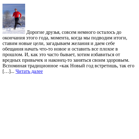
Дорогие друзья, совсем немного осталось до
окончания этого года, момента, когда мы подводим итоги,
ставим новые цели, загадываем желания и даем себе
обещания начать что-то новое и оставить все плохое в
прошлом. И, как это часто бывает, хотим избавиться от
вредных привычек и наконец-то заняться своим здоровьем.
Вспоминая традиционное «как Новый год встретишь, так его
[…]...
Читать далее