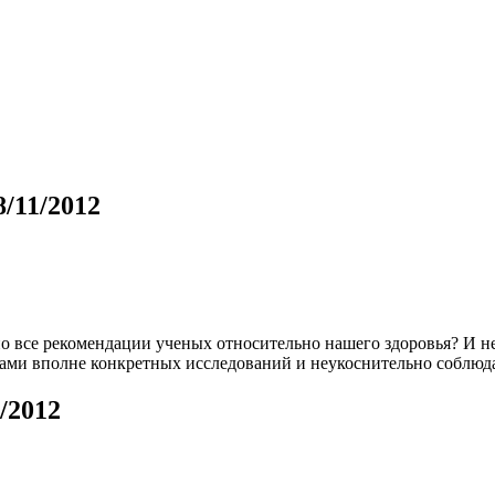
8/11/2012
но все рекомендации ученых относительно нашего здоровья? И н
атами вполне конкретных исследований и неукоснительно соблюда
/2012