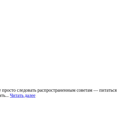
е просто следовать распространенным советам — питаться
ть...
Читать далее