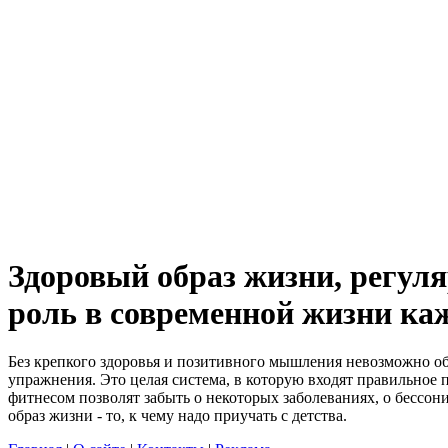
Здоровый образ жизни, регул
роль в современной жизни ка
Без крепкого здоровья и позитивного мышления невозможно обр
упражнения. Это целая система, в которую входят правильное
фитнесом позволят забыть о некоторых заболеваниях, о бессон
образ жизни - то, к чему надо приучать с детства.