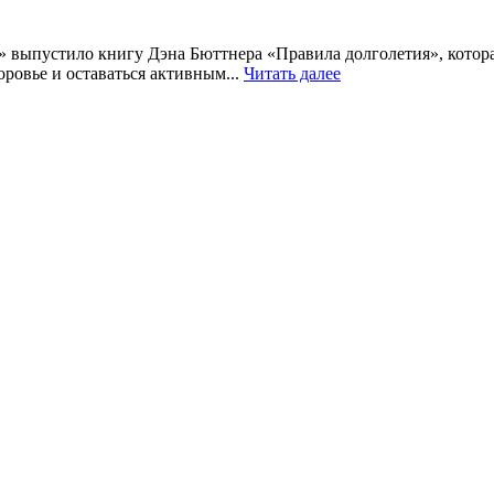
» выпустило книгу Дэна Бюттнера «Правила долголетия», котор
оровье и оставаться активным...
Читать далее