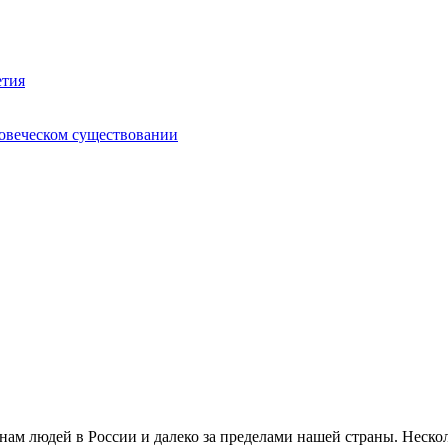
етия
ловеческом существовании
м людей в России и далеко за пределами нашей страны. Нескол