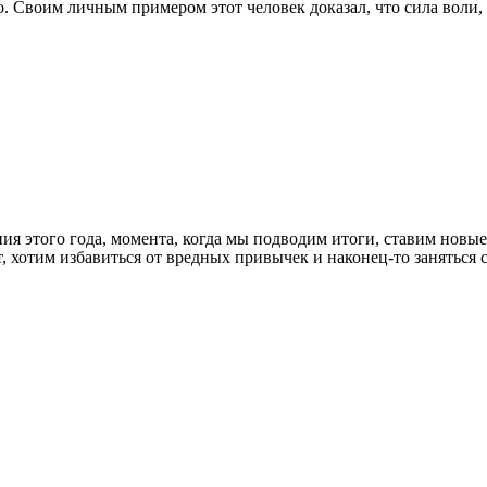
о. Своим личным примером этот человек доказал, что сила воли
ия этого года, момента, когда мы подводим итоги, ставим новые
ает, хотим избавиться от вредных привычек и наконец-то занять