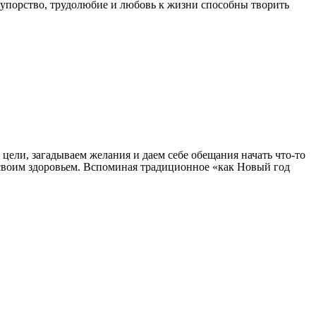
, упорство, трудолюбие и любовь к жизни способны творить
 цели, загадываем желания и даем себе обещания начать что-то
ся своим здоровьем. Вспоминая традиционное «как Новый год