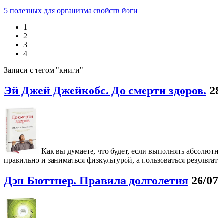
5 полезных для организма свойств йоги
1
2
3
4
Записи с тегом "книги"
Эй Джей Джейкобс. До смерти здоров.
2
Как вы думаете, что будет, если выполнять абсолют
правильно и заниматься физкультурой, а пользоваться результ
Дэн Бюттнер. Правила долголетия
26/07