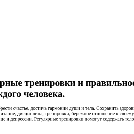
ярные тренировки и правильно
ждого человека.
ести счастье, достичь гармонии души и тела. Сохранить здоров
 питание, дисциплина, тренировки, бережное отношение к своем
ице и депрессии. Регулярные тренировки помогут содержать тело