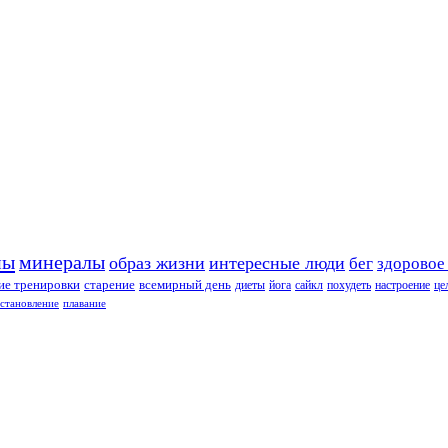
ны
минералы
образ жизни
интересные люди
бег
здоровое
е тренировки
старение
всемирный день
диеты
йога
сайкл
похудеть
настроение
це
сстановление
плавание