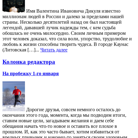
Имя Валентина Ивановича Дикуля известно
миллионам людей в России и далеко за пределами нашей
страны. Несколько десятилетий назад он был настоящей
легендой, дававшей лучик надежды тем, с кем судьба
обошлась не очень милосердно. Своим личным примером
этот человек доказал, что сила воли, упорство, трудолюбие и
любовь к жизни способны творить чудеса. В городе Каунас
(Литовская […]...
Читать далее
Колонка редактора
На пробежку 1-го января
Дорогие друзья, совсем немного осталось до
окончания этого года, момента, когда мы подводим итоги,
ставим новые цели, загадываем желания и даем себе
обещания начать что-то новое и оставить все плохое в
прошлом. И, как это часто бывает, хотим избавиться от
вредных привычек и наконец-то заняться своим здоровьем.