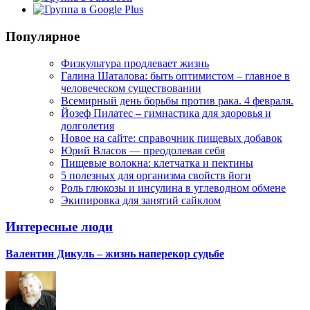
Популярное
Физкультура продлевает жизнь
Галина Шаталова: быть оптимистом – главное в
человеческом существовании
Всемирный день борьбы против рака. 4 февраля.
Йозеф Пилатес – гимнастика для здоровья и
долголетия
Новое на сайте: справочник пищевых добавок
Юрий Власов — преодолевая себя
Пищевые волокна: клетчатка и пектины
5 полезных для организма свойств йоги
Роль глюкозы и инсулина в углеводном обмене
Экипировка для занятий сайклом
Интересные люди
Валентин Дикуль – жизнь наперекор судьбе