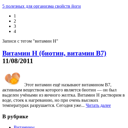
5 полезных для организма свойств йоги
1
2
3
4
Записи с тегом "витамин Н"
Витамин Н (биотин, витамин В7)
11/08/2011
Этот витамин ещё называют витамином В7,
активным веществом которого является биотин — он был
выделен учёными из яичного желтка. Витамин Н растворим в
воде, стоек к нагреванию, но при очень высоких
температурах разрушается. Сегодня уже...
Читать далее
В рубрике
Витамины