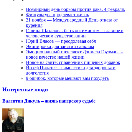
Всемирный день борьбы против рака. 4 февраля.
Физкультура продлевает жизнь
21 ноября — Международный День отказа от
курения
Галина Шаталова: быть оптимистом – главное в
человеческом существовании
Юрий Власов — преодолевая себя
Экипировка для занятий сайклом
Эмоциональный интеллект Дэниела Гоулмана –
новое качество нашей жизни
Новое на сайте: справочник пищевых добавок
Йозеф Пилатес – гимнастика для здоровья и
долголетия
9 ошибок, которые мешают вам похудеть
Интересные люди
Валентин Дикуль – жизнь наперекор судьбе