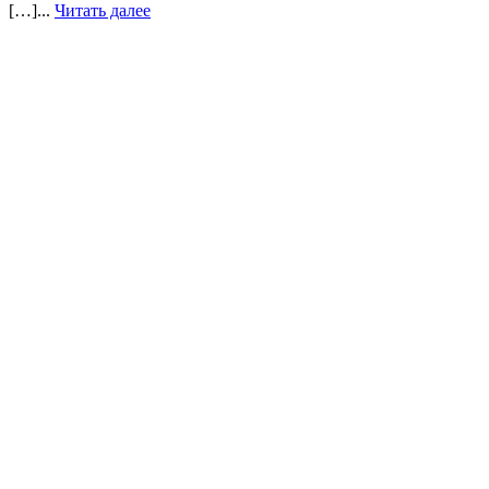
[…]...
Читать далее