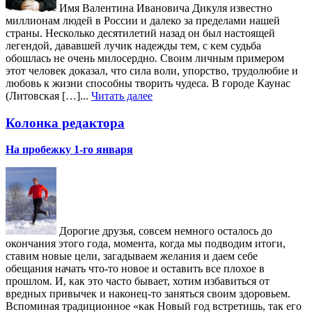
Имя Валентина Ивановича Дикуля известно
миллионам людей в России и далеко за пределами нашей
страны. Несколько десятилетий назад он был настоящей
легендой, дававшей лучик надежды тем, с кем судьба
обошлась не очень милосердно. Своим личным примером
этот человек доказал, что сила воли, упорство, трудолюбие и
любовь к жизни способны творить чудеса. В городе Каунас
(Литовская […]...
Читать далее
Колонка редактора
На пробежку 1-го января
Дорогие друзья, совсем немного осталось до
окончания этого года, момента, когда мы подводим итоги,
ставим новые цели, загадываем желания и даем себе
обещания начать что-то новое и оставить все плохое в
прошлом. И, как это часто бывает, хотим избавиться от
вредных привычек и наконец-то заняться своим здоровьем.
Вспоминая традиционное «как Новый год встретишь, так его