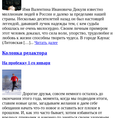
Имя Валентина Ивановича Дикуля известно
миллионам людей в России и далеко за пределами нашей
страны. Несколько десятилетий назад он был настоящей
легендой, дававшей лучик надежды тем, с кем судьба
обошлась не очень милосердно. Своим личным примером
этот человек доказал, что сила воли, упорство, трудолюбие и
любовь к жизни способны творить чудеса. В городе Каунас
(Литовская […]...
Читать далее
Колонка редактора
На пробежку 1-го января
Дорогие друзья, совсем немного осталось до
окончания этого года, момента, когда мы подводим итоги,
ставим новые цели, загадываем желания и даем себе
обещания начать что-то новое и оставить все плохое в
прошлом. И, как это часто бывает, хотим избавиться от
вредных привычек и наконец-то заняться своим здоровьем.