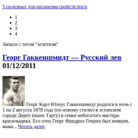
5 полезных для организма свойств йоги
1
2
3
4
Записи с тегом "атлетизм"
Георг Гаккеншмидт — Русский лев
01/12/2011
Георг Карл Юлиус Гаккеншмидт родился в ночь с
1 на 2 августа 1878 года (по новому стилю) в эстонском
городе Дерпт (ныне Тарту) в семье небогатого мастера-
красильщика. Его отец Георг Фридрих Генрих был немцем,
мама...
Читать далее