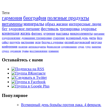
Теги
гармония
биография
полезные продукты
витамины
минералы
образ жизни
интересные люди
бег
здоровое питание
фестиваль
тренировка
здоровье
конвенция
жизнь
фитнес
курение
выставка
микроэлементы
питание
оздоровление
домашние тренировки
старение
всемирный день
диеты
йога
сайкл
похудеть
настроение
цели
беседы о здоровье
евгений разумовский
нагрузки
конференция
позитив
антиоксиданты
физиология
соревнование
страх
утро
напитки
стресс
организм
травы
восстановление
плавание
Оставайтесь с нами
Популярное
Всемирный день борьбы против рака. 4 февраля.