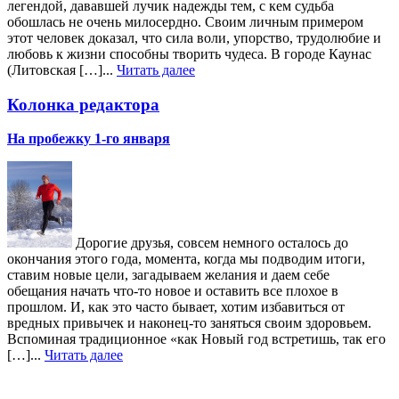
легендой, дававшей лучик надежды тем, с кем судьба
обошлась не очень милосердно. Своим личным примером
этот человек доказал, что сила воли, упорство, трудолюбие и
любовь к жизни способны творить чудеса. В городе Каунас
(Литовская […]...
Читать далее
Колонка редактора
На пробежку 1-го января
Дорогие друзья, совсем немного осталось до
окончания этого года, момента, когда мы подводим итоги,
ставим новые цели, загадываем желания и даем себе
обещания начать что-то новое и оставить все плохое в
прошлом. И, как это часто бывает, хотим избавиться от
вредных привычек и наконец-то заняться своим здоровьем.
Вспоминая традиционное «как Новый год встретишь, так его
[…]...
Читать далее