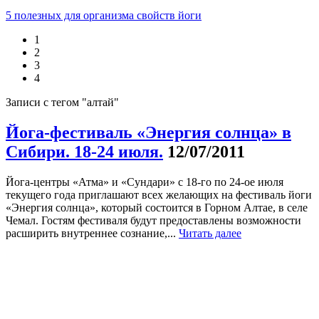
5 полезных для организма свойств йоги
1
2
3
4
Записи с тегом "алтай"
Йога-фестиваль «Энергия солнца» в
Сибири. 18-24 июля.
12/07/2011
Йога-центры «Атма» и «Сундари» с 18-го по 24-ое июля
текущего года приглашают всех желающих на фестиваль йоги
«Энергия солнца», который состоится в Горном Алтае, в селе
Чемал. Гостям фестиваля будут предоставлены возможности
расширить внутреннее сознание,...
Читать далее