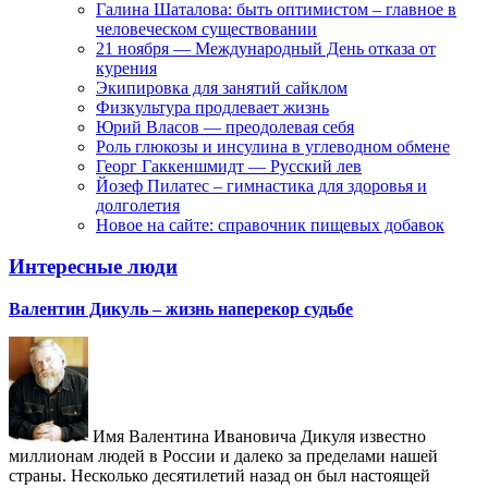
Галина Шаталова: быть оптимистом – главное в
человеческом существовании
21 ноября — Международный День отказа от
курения
Экипировка для занятий сайклом
Физкультура продлевает жизнь
Юрий Власов — преодолевая себя
Роль глюкозы и инсулина в углеводном обмене
Георг Гаккеншмидт — Русский лев
Йозеф Пилатес – гимнастика для здоровья и
долголетия
Новое на сайте: справочник пищевых добавок
Интересные люди
Валентин Дикуль – жизнь наперекор судьбе
Имя Валентина Ивановича Дикуля известно
миллионам людей в России и далеко за пределами нашей
страны. Несколько десятилетий назад он был настоящей