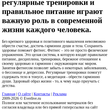
регулярные тренировки и
правильное питание играют
важную роль в современной
жизни каждого человека.
Без крепкого здоровья и позитивного мышления невозможно
обрести счастье, достичь гармонии души и тела. Сохранить
здоровье поможет фитнес. Фитнес – это не просто физические
упражнения. Это целая система, в которую входят правильное
питание, дисциплина, тренировки, бережное отношение к
своему здоровью и гармония с окружающим нас миром.
Занятия фитнесом позволят забыть о некоторых заболеваниях,
о бессонице и депрессии. Регулярные тренировки помогут
содержать тело в тонусе, а медитация - обрести гармонию
души. Здоровый образ жизни - то, к чему надо приучать с
детства.
Главная
|
О сайте
|
Контакты
|
Реклама
2009-2026 © Everlive.ru
Полное или частичное использование материалов без
согласия владельца или без прямой гиперссылки на сайт