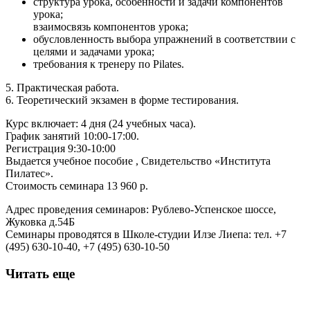
структура урока, особенности и задачи компонентов
урока;
взаимосвязь компонентов урока;
обусловленность выбора упражнений в соответствии с
целями и задачами урока;
требования к тренеру по Pilates.
5. Практическая работа.
6. Теоретический экзамен в форме тестирования.
Курс включает: 4 дня (24 учебных часа).
График занятий 10:00-17:00.
Регистрация 9:30-10:00
Выдается учебное пособие , Свидетельство «Института
Пилатес».
Стоимость семинара 13 960 р.
Адрес проведения семинаров: Рублево-Успенское шоссе,
Жуковка д.54Б
Семинары проводятся в Школе-студии Илзе Лиепа: тел. +7
(495) 630-10-40, +7 (495) 630-10-50
Читать еще