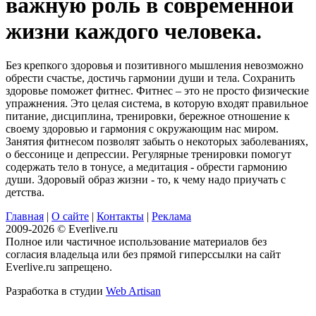
важную роль в современной
жизни каждого человека.
Без крепкого здоровья и позитивного мышления невозможно
обрести счастье, достичь гармонии души и тела. Сохранить
здоровье поможет фитнес. Фитнес – это не просто физические
упражнения. Это целая система, в которую входят правильное
питание, дисциплина, тренировки, бережное отношение к
своему здоровью и гармония с окружающим нас миром.
Занятия фитнесом позволят забыть о некоторых заболеваниях,
о бессонице и депрессии. Регулярные тренировки помогут
содержать тело в тонусе, а медитация - обрести гармонию
души. Здоровый образ жизни - то, к чему надо приучать с
детства.
Главная
|
О сайте
|
Контакты
|
Реклама
2009-2026 © Everlive.ru
Полное или частичное использование материалов без
согласия владельца или без прямой гиперссылки на сайт
Everlive.ru запрещено.
Разработка в студии
Web Artisan