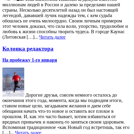
миллионам людей в России и далеко за пределами нашей
страны. Несколько десятилетий назад он был настоящей
легендой, дававшей лучик надежды тем, с кем судьба
обошлась не очень милосердно. Своим личным примером
этот человек доказал, что сила воли, упорство, трудолюбие и
любовь к жизни способны творить чудеса. В городе Каунас
(Литовская […]...
Читать далее
Колонка редактора
На пробежку 1-го января
Дорогие друзья, совсем немного осталось до
окончания этого года, момента, когда мы подводим итоги,
ставим новые цели, загадываем желания и даем себе
обещания начать что-то новое и оставить все плохое в
прошлом. И, как это часто бывает, хотим избавиться от
вредных привычек и наконец-то заняться своим здоровьем.
Вспоминая традиционное «как Новый год встретишь, так его
[…]...
Читать далее