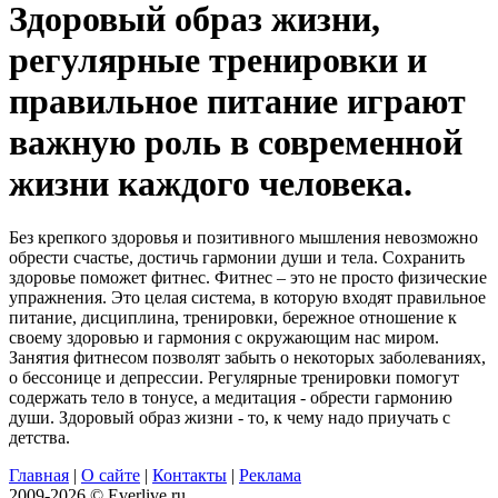
Здоровый образ жизни,
регулярные тренировки и
правильное питание играют
важную роль в современной
жизни каждого человека.
Без крепкого здоровья и позитивного мышления невозможно
обрести счастье, достичь гармонии души и тела. Сохранить
здоровье поможет фитнес. Фитнес – это не просто физические
упражнения. Это целая система, в которую входят правильное
питание, дисциплина, тренировки, бережное отношение к
своему здоровью и гармония с окружающим нас миром.
Занятия фитнесом позволят забыть о некоторых заболеваниях,
о бессонице и депрессии. Регулярные тренировки помогут
содержать тело в тонусе, а медитация - обрести гармонию
души. Здоровый образ жизни - то, к чему надо приучать с
детства.
Главная
|
О сайте
|
Контакты
|
Реклама
2009-2026 © Everlive.ru