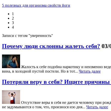
5 полезных для организма свойств йоги
1
2
3
4
Записи с тегом "уверенность"
Почему люди склонны жалеть себя?
03/
Жалость к себе подобна наркотику и неизменно ведет
вина, в холодной пустой постели. Но в тот...
Читать далее
Потеряли веру в себя? Ищите причины 
Отсутствие веры в себя не дается человеку при рож
не задумываются о том, что, произнося изо дня...
Читать далее