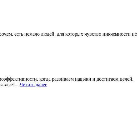
очем, есть немало людей, для которых чувство никчемности не
оэффективности, когда развиваем навыки и достигаем целей.
авляет...
Читать далее