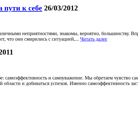
 пути к себе
26/03/2012
личными неприятностями, знакомы, вероятно, большинству. Впр
ет, что они смирились с ситуацией,...
Читать далее
2011
е: самоэффективность и самоуважение. Мы обретаем чувство сам
й области и добиваться успехов. Именно самоэффективность заст