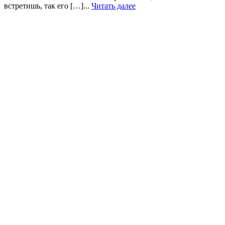
встретишь, так его […]...
Читать далее