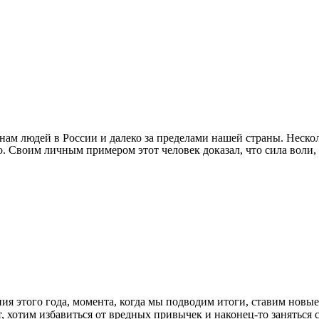
м людей в России и далеко за пределами нашей страны. Нескол
о. Своим личным примером этот человек доказал, что сила воли
ия этого года, момента, когда мы подводим итоги, ставим новые
ает, хотим избавиться от вредных привычек и наконец-то занять