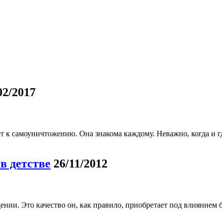
02/2017
 к самоуничтожению. Она знакома каждому. Неважно, когда и где 
в детстве
26/11/2012
дении. Это качество он, как правило, приобретает под влиянием