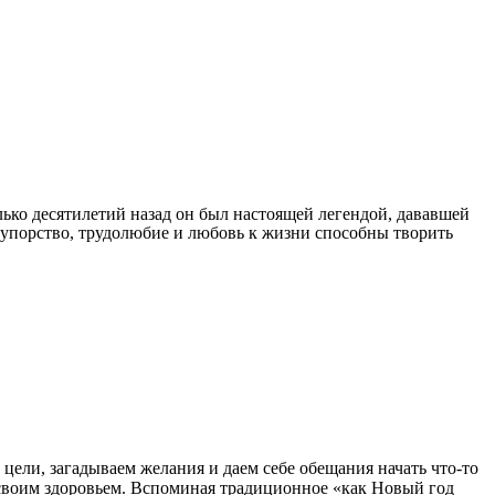
ько десятилетий назад он был настоящей легендой, дававшей
, упорство, трудолюбие и любовь к жизни способны творить
 цели, загадываем желания и даем себе обещания начать что-то
ся своим здоровьем. Вспоминая традиционное «как Новый год