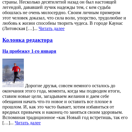
страны. Несколько десятилетий назад он был настоящей
легендой, дававшей лучик надежды тем, с кем судьба
обошлась не очень милосердно. Своим личным примером
этот человек доказал, что сила воли, упорство, трудолюбие и
любовь к жизни способны творить чудеса. В городе Каунас
(Литовская […]...
Читать далее
Колонка редактора
На пробежку 1-го января
Дорогие друзья, совсем немного осталось до
окончания этого года, момента, когда мы подводим итоги,
ставим новые цели, загадываем желания и даем себе
обещания начать что-то новое и оставить все плохое в
прошлом. И, как это часто бывает, хотим избавиться от
вредных привычек и наконец-то заняться своим здоровьем.
Вспоминая традиционное «как Новый год встретишь, так его
[…]...
Читать далее