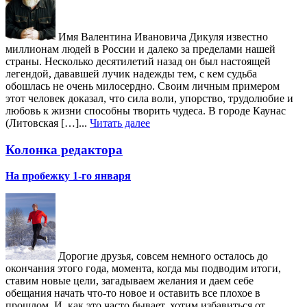
Имя Валентина Ивановича Дикуля известно
миллионам людей в России и далеко за пределами нашей
страны. Несколько десятилетий назад он был настоящей
легендой, дававшей лучик надежды тем, с кем судьба
обошлась не очень милосердно. Своим личным примером
этот человек доказал, что сила воли, упорство, трудолюбие и
любовь к жизни способны творить чудеса. В городе Каунас
(Литовская […]...
Читать далее
Колонка редактора
На пробежку 1-го января
Дорогие друзья, совсем немного осталось до
окончания этого года, момента, когда мы подводим итоги,
ставим новые цели, загадываем желания и даем себе
обещания начать что-то новое и оставить все плохое в
прошлом. И, как это часто бывает, хотим избавиться от