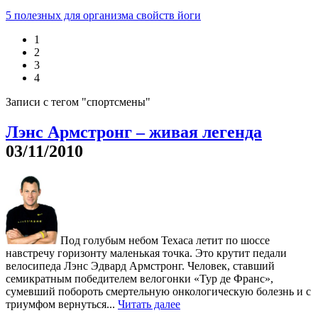
5 полезных для организма свойств йоги
1
2
3
4
Записи с тегом "спортсмены"
Лэнс Армстронг – живая легенда
03/11/2010
Под голубым небом Техаса летит по шоссе
навстречу горизонту маленькая точка. Это крутит педали
велосипеда Лэнс Эдвард Армстронг. Человек, ставший
семикратным победителем велогонки «Тур де Франс»,
сумевший побороть смертельную онкологическую болезнь и с
триумфом вернуться...
Читать далее