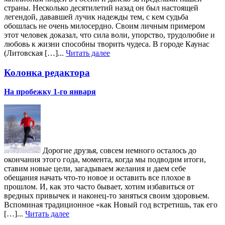
страны. Несколько десятилетий назад он был настоящей
легендой, дававшей лучик надежды тем, с кем судьба
обошлась не очень милосердно. Своим личным примером
этот человек доказал, что сила воли, упорство, трудолюбие и
любовь к жизни способны творить чудеса. В городе Каунас
(Литовская […]...
Читать далее
Колонка редактора
На пробежку 1-го января
Дорогие друзья, совсем немного осталось до
окончания этого года, момента, когда мы подводим итоги,
ставим новые цели, загадываем желания и даем себе
обещания начать что-то новое и оставить все плохое в
прошлом. И, как это часто бывает, хотим избавиться от
вредных привычек и наконец-то заняться своим здоровьем.
Вспоминая традиционное «как Новый год встретишь, так его
[…]...
Читать далее