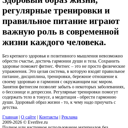
регулярные тренировки и
правильное питание играют
важную роль в современной
жизни каждого человека.
Без крепкого здоровья и позитивного мышления невозможно
обрести счастье, достичь гармонии души и тела. Сохранить
здоровье поможет фитнес. Фитнес – это не просто физические
упражнения. Это целая система, в которую входят правильное
питание, дисциплина, тренировки, бережное отношение к
своему здоровью и гармония с окружающим нас миром.
Занятия фитнесом позволят забыть о некоторых заболеваниях,
о бессонице и депрессии. Регулярные тренировки помогут
содержать тело в тонусе, а медитация - обрести гармонию
души. Здоровый образ жизни - то, к чему надо приучать с
детства.
Главная
|
О сайте
|
Контакты
|
Реклама
2009-2026 © Everlive.ru
Полное или частичное использование материалов без